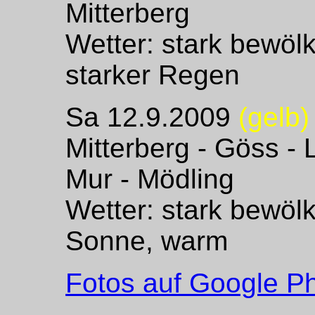
Mitterberg
Wetter: stark bewölk
starker Regen
Sa 12.9.2009
(gelb)
Mitterberg - Göss -
Mur - Mödling
Wetter: stark bewöl
Sonne, warm
Fotos auf Google Ph