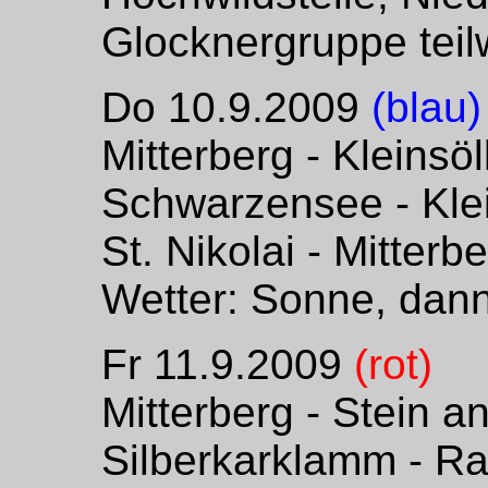
Glocknergruppe teilw
Do 10.9.2009
(blau)
Mitterberg - Kleins
Schwarzensee - Klei
St. Nikolai - Mitterb
Wetter: Sonne, dann
Fr 11.9.2009
(rot)
Mitterberg - Stein a
Silberkarklamm - R