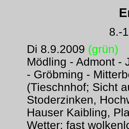
E
8.-
Di 8.9.2009
(grün)
Mödling - Admont -
- Gröbming - Mitter
(Tieschnhof; Sicht 
Stoderzinken, Hochw
Hauser Kaibling, Pla
Wetter: fast wolken