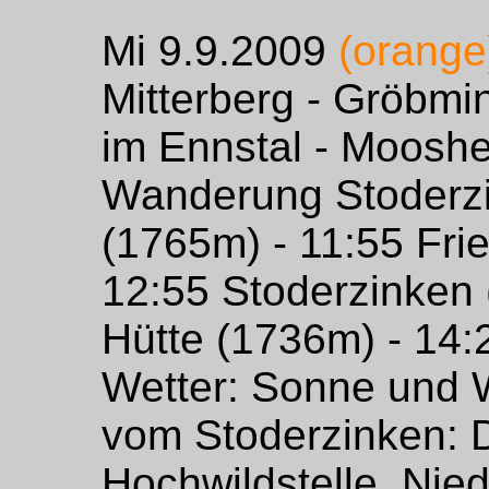
Mi 9.9.2009
(orange
Mitterberg - Gröbmi
im Ennstal - Mooshe
Wanderung Stoderzi
(1765m) - 11:55 Fri
12:55 Stoderzinken 
Hütte (1736m) - 14:
Wetter: Sonne und 
vom Stoderzinken: D
Hochwildstelle, Nie