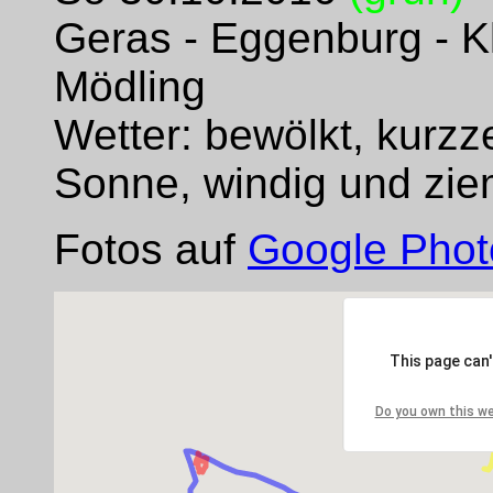
Geras - Eggenburg - K
Mödling
Wetter: bewölkt, kurzz
Sonne, windig und zie
Fotos auf
Google Photo
This page can
Do you own this w