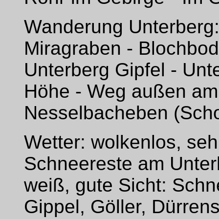
Wanderung Unterberg: 
Miragraben - Blochbo
Unterberg Gipfel - Unt
Höhe - Weg außen am
Nesselbacheben (Schot
Wetter: wolkenlos, se
Schneereste am Unter
weiß, gute Sicht: Sch
Gippel, Göller, Dürrens