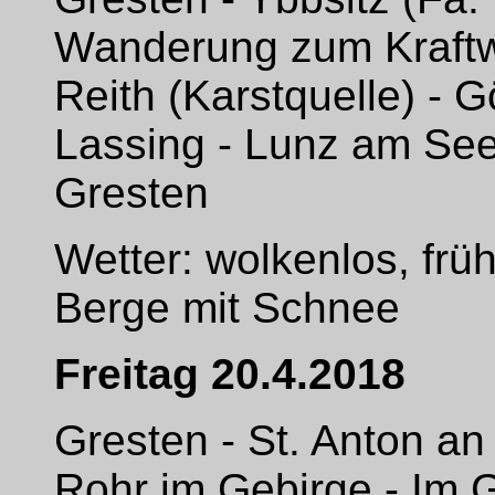
Wanderung zum Kraftw
Reith (Karstquelle) - G
Lassing - Lunz am See
Gresten
Wetter: wolkenlos, fr
Berge mit Schnee
Freitag 20.4.2018
Gresten - St. Anton an 
Rohr im Gebirge - Im G