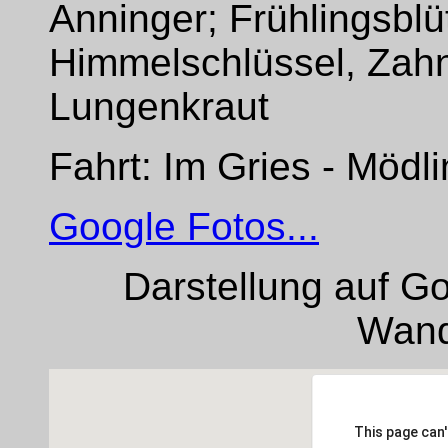
Anninger; Frühlingsblü
Himmelschlüssel, Zah
Lungenkraut
Fahrt: Im Gries - Mödl
Google Fotos...
Darstellung auf G
Wan
This page can