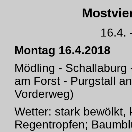
Mostvier
16.4. 
Montag 16.4.2018
Mödling - Schallaburg -
am Forst - Purgstall an
Vorderweg)
Wetter: stark bewölkt, 
Regentropfen; Baumbl