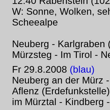
12:40 Rabenstein (10
W: Sonne, Wolken, seh
Scheealpe
Neuberg - Karlgraben 
Mürzsteg - Im Tirol - 
Fr 29.8.2008
(blau)
Neuberg an der Mürz -
Aflenz (Erdefunkstelle)
im Mürztal - Kindberg