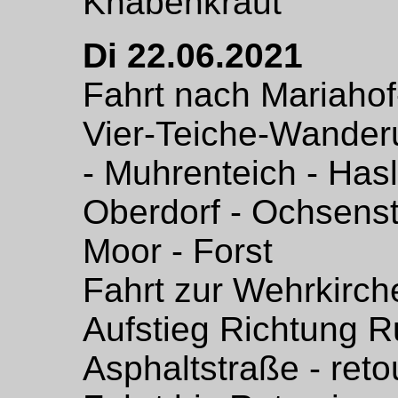
Knabenkraut
Di 22.06.2021
Fahrt nach Mariahof
Vier-Teiche-Wanderu
- Muhrenteich - Hasl
Oberdorf - Ochsenst
Moor - Forst
Fahrt zur Wehrkirch
Aufstieg Richtung R
Asphaltstraße - reto