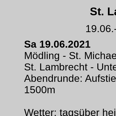
St. 
19.06.
Sa 19.06.2021
Mödling - St. Michae
St. Lambrecht - Unt
Abendrunde: Aufstie
1500m
Wetter: tagsüber h