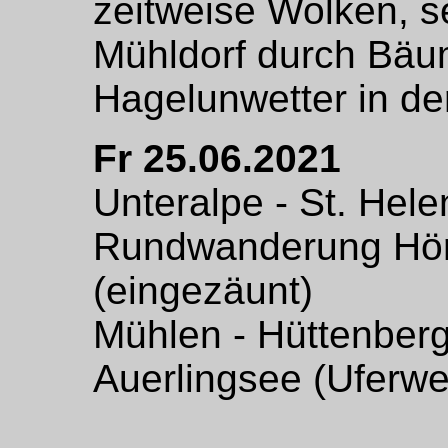
zeitweise Wolken, s
Mühldorf durch Bäu
Hagelunwetter in de
Fr 25.06.2021
Unteralpe - St. Hele
Rundwanderung Hörf
(eingezäunt)
Mühlen - Hüttenberg 
Auerlingsee (Uferwe