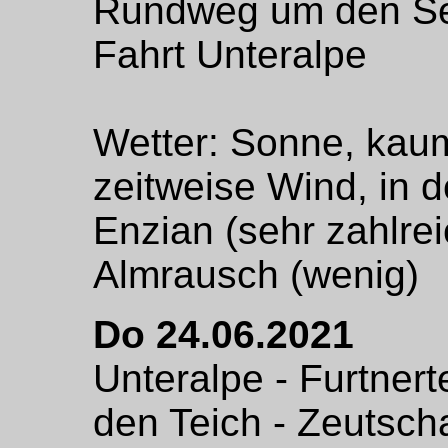
Rundweg um den S
Fahrt Unteralpe
Wetter: Sonne, kau
zeitweise Wind, in d
Enzian (sehr zahlre
Almrausch (wenig)
Do 24.06.2021
Unteralpe - Furtner
den Teich - Zeutsch