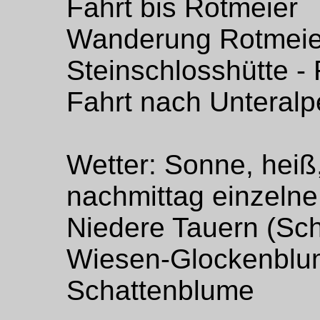
Fahrt bis Rotmeier
Wanderung Rotmeier
Steinschlosshütte -
Fahrt nach Unteralp
Wetter: Sonne, heiß
nachmittag einzelne
Niedere Tauern (Sc
Wiesen-Glockenblum
Schattenblume