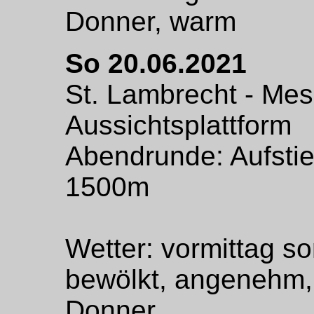
Donner, warm
So 20.06.2021
St. Lambrecht - Mess
Aussichtsplattform
Abendrunde: Aufstie
1500m
Wetter: vormittag so
bewölkt, angenehm
Donner