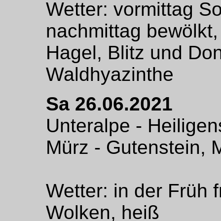
Wetter: vormittag S
nachmittag bewölkt,
Hagel, Blitz und Do
Waldhyazinthe
Sa 26.06.2021
Unteralpe - Heiligen
Mürz - Gutenstein, M
Wetter: in der Früh 
Wolken, heiß