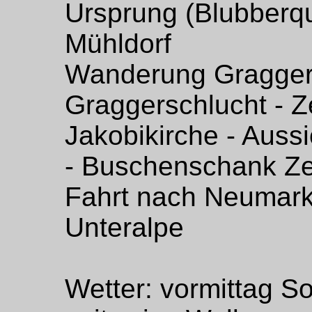
Ursprung (Blubberqu
Mühldorf
Wanderung Graggers
Graggerschlucht - Ze
Jakobikirche - Aussi
- Buschenschank Zei
Fahrt nach Neumark
Unteralpe
Wetter: vormittag So