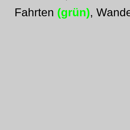
Fahrten
(grün)
, Wand