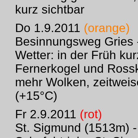
kurz sichtbar
Do 1.9.2011
(orange)
Besinnungsweg Gries - 
Wetter: in der Früh ku
Fernerkogel und Rossk
mehr Wolken, zeitweise
(+15°C)
Fr 2.9.2011
(rot)
St. Sigmund (1513m) 