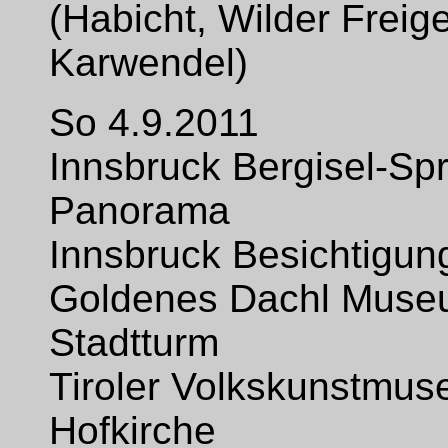
(Habicht, Wilder Freig
Karwendel)
So 4.9.2011
Innsbruck Bergisel-Spr
Panorama
Innsbruck Besichtigun
Goldenes Dachl Mus
Stadtturm
Tiroler Volkskunstmu
Hofkirche