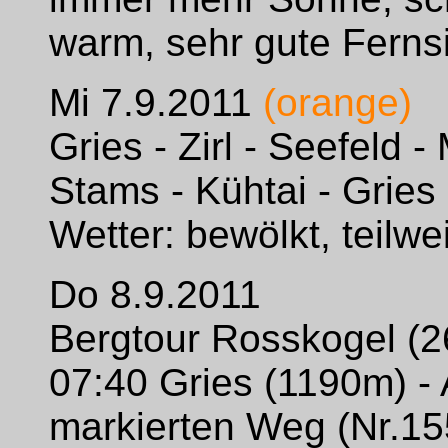
warm, sehr gute Fernsi
Mi 7.9.2011
(orange)
Gries - Zirl - Seefeld 
Stams - Kühtai - Gries
Wetter: bewölkt, teilw
Do 8.9.2011
Bergtour Rosskogel (
07:40 Gries (1190m) - 
markierten Weg (Nr.155