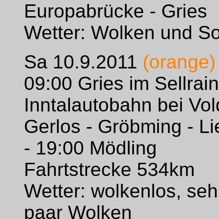
Europabrücke - Gries
Wetter: Wolken und S
Sa 10.9.2011
(orange)
09:00 Gries im Sellrain
Inntalautobahn bei Vold
Gerlos - Gröbming - L
- 19:00 Mödling
Fahrtstrecke 534km
Wetter: wolkenlos, se
paar Wolken