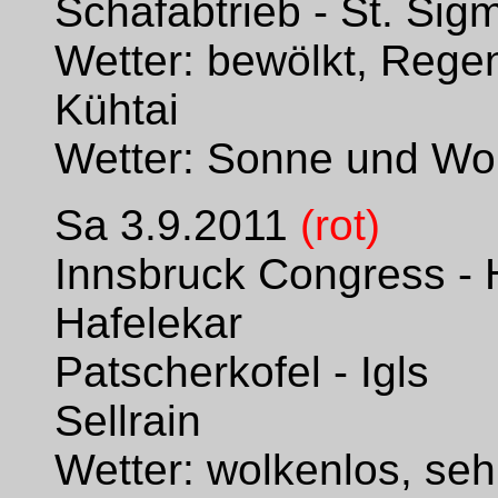
Schafabtrieb - St. Sig
Wetter: bewölkt, Rege
Kühtai
Wetter: Sonne und Wo
Sa 3.9.2011
(rot)
Innsbruck Congress - 
Hafelekar
Patscherkofel - Igls
Sellrain
Wetter: wolkenlos, seh