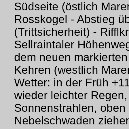
Südseite (östlich Mare
Rosskogel - Abstieg 
(Trittsicherheit) - Riff
Sellraintaler Höhenweg
dem neuen markierten 
Kehren (westlich Mare
Wetter: in der Früh +1
wieder leichter Regen
Sonnenstrahlen, oben 
Nebelschwaden ziehen