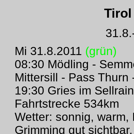
Tirol
31.8.
Mi 31.8.2011
(grün)
08:30 Mödling - Semme
Mittersill - Pass Thurn
19:30 Gries im Sellra
Fahrtstrecke 534km
Wetter: sonnig, warm, 
Grimming gut sichtbar,