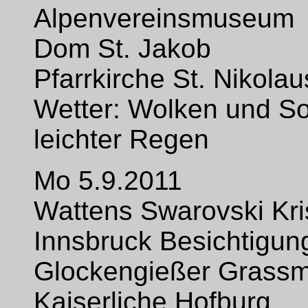
Alpenvereinsmuseum
Dom St. Jakob
Pfarrkirche St. Nikolau
Wetter: Wolken und S
leichter Regen
Mo 5.9.2011
Wattens Swarovski Kris
Innsbruck Besichtigun
Glockengießer Grass
Kaiserliche Hofburg