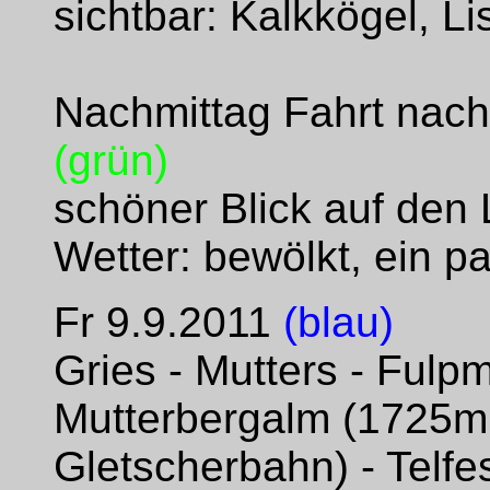
sichtbar: Kalkkögel, L
Nachmittag Fahrt nac
(grün)
schöner Blick auf den
Wetter: bewölkt, ein p
Fr 9.9.2011
(blau)
Gries - Mutters - Fulpm
Mutterbergalm (1725m 
Gletscherbahn) - Telfes