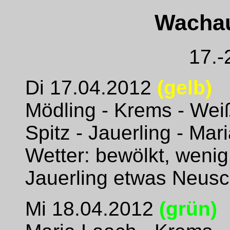
Wachau
17.-
Di 17.04.2012
(gelb)
Mödling - Krems - Weiß
Spitz - Jauerling - Mar
Wetter: bewölkt, wenig
Jauerling etwas Neus
Mi 18.04.2012
(grün)