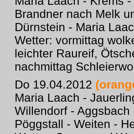
Maria Laach - Krems -
Brandner nach Melk und
Dürnstein - Maria Laa
Wetter: vormittag wolke
leichter Raureif, Ötsc
nachmittag Schleierwo
Do 19.04.2012
(orang
Maria Laach - Jauerlin
Willendorf - Aggsbach
Pöggstall - Weiten - He