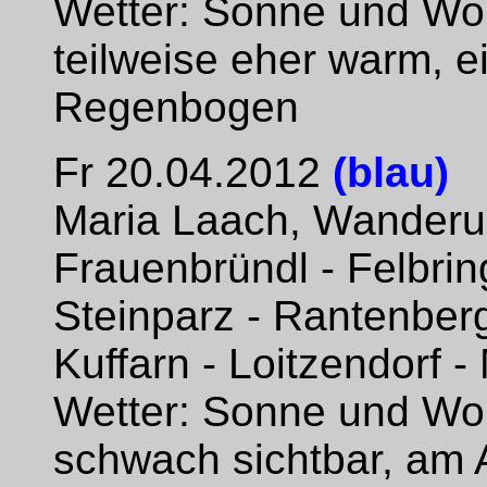
Wetter: Sonne und Wolk
teilweise eher warm, e
Regenbogen
Fr 20.04.2012
(blau)
Maria Laach, Wanderu
Frauenbründl - Felbrin
Steinparz - Rantenberg
Kuffarn - Loitzendorf 
Wetter: Sonne und Wol
schwach sichtbar, am 