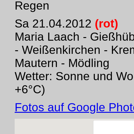
Regen
Sa 21.04.2012
(rot)
Maria Laach - Gießhübl
- Weißenkirchen - Krem
Mautern - Mödling
Wetter: Sonne und Wol
+6°C)
Fotos auf Google Photo