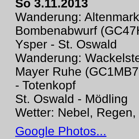
So 3.11.2013
Wanderung: Altenmark
Bombenabwurf (GC47
Ysper - St. Oswald
Wanderung: Wackelste
Mayer Ruhe (GC1MB7Q
- Totenkopf
St. Oswald - Mödling
Wetter: Nebel, Regen, 
Google Photos...