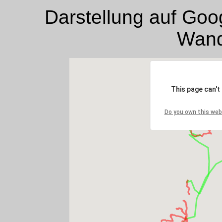
Darstellung auf Goo
Wan
This page can't
Do you own this web