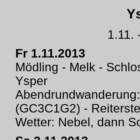
Ys
1.11. 
Fr 1.11.2013
Mödling - Melk - Schlos
Ysper
Abendrundwanderung: 
(GC3C1G2) - Reiterst
Wetter: Nebel, dann S