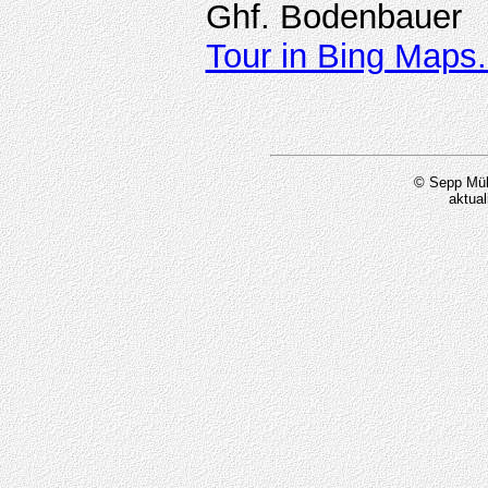
Ghf. Bodenbauer
Tour in Bing Maps.
© Sepp Mül
aktual