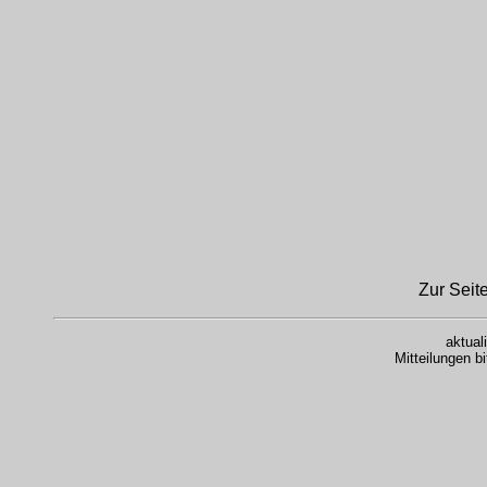
Zur Seit
aktual
Mitteilungen b