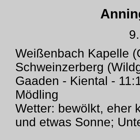
Annin
9
Weißenbach Kapelle (
Schweinzerberg (Wildg
Gaaden - Kiental - 11:
Mödling
Wetter: bewölkt, eher 
und etwas Sonne; Unte