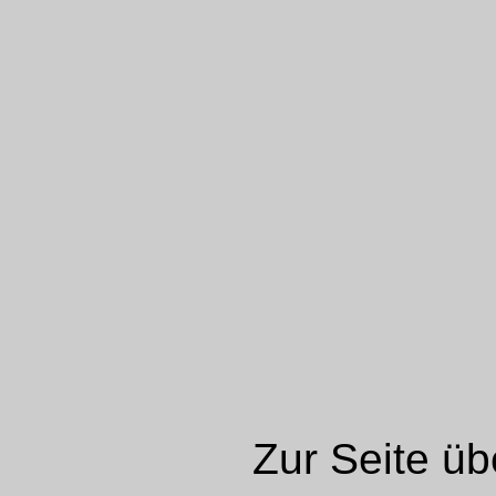
Zur Seite ü