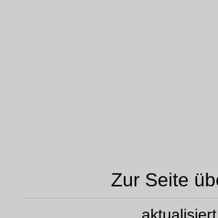
Zur Seite ü
aktualisie