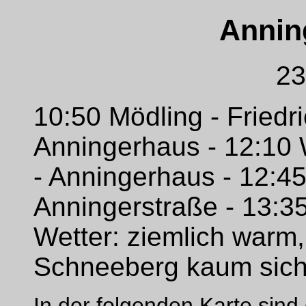
Annin
23
10:50 Mödling - Friedr
Anningerhaus - 12:10 
- Anningerhaus - 12:4
Anningerstraße - 13:3
Wetter: ziemlich warm,
Schneeberg kaum sich
In der folgenden Karte sin