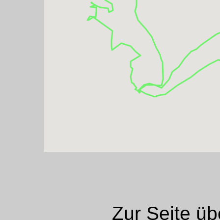
Zur Seite ü