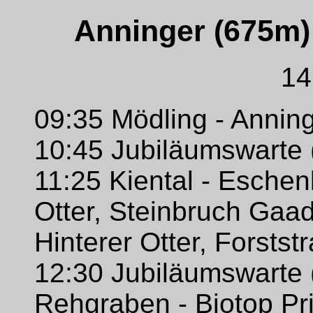
Anninger (675m)
14
09:35 Mödling - Anning
10:45 Jubiläumswarte 
11:25 Kiental - Eschen
Otter, Steinbruch Gaa
Hinterer Otter, Forsts
12:30 Jubiläumswarte 
Rehgraben - Biotop Pri