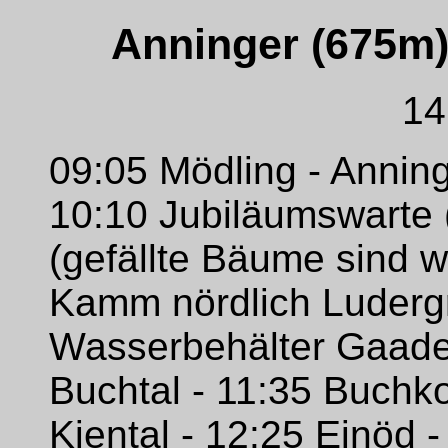
Anninger (675m) 
14
09:05 Mödling - Anning
10:10 Jubiläumswarte 
(gefällte Bäume sind 
Kamm nördlich Luderg
Wasserbehälter Gaade
Buchtal - 11:35 Buchko
Kiental - 12:25 Einöd 