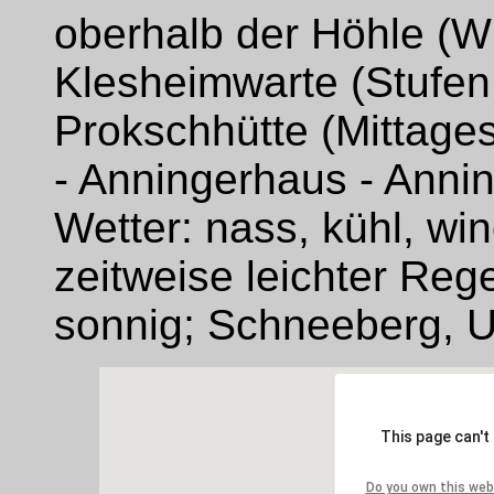
oberhalb der Höhle (Wi
Klesheimwarte (Stufen 
Prokschhütte (Mittage
- Anningerhaus - Annin
Wetter: nass, kühl, win
zeitweise leichter Reg
sonnig; Schneeberg, U
This page can't
Do you own this web