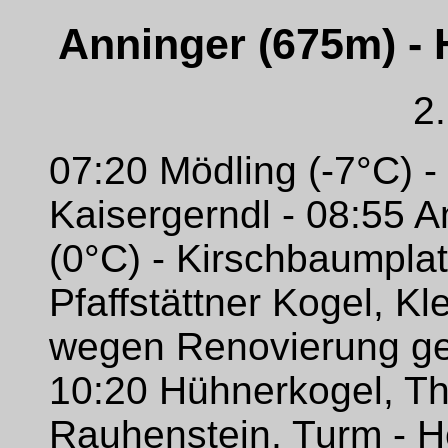
Anninger (675m) - 
2
07:20 Mödling (-7°C) 
Kaisergerndl - 08:55 
(0°C) - Kirschbaumplat
Pfaffstättner Kogel, K
wegen Renovierung gesp
10:20 Hühnerkogel, Th
Rauhenstein, Turm - H