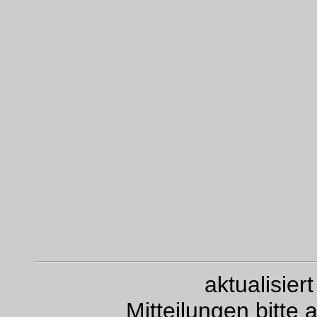
aktualisie
Mitteilungen bitte 