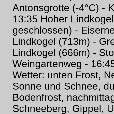
Antonsgrotte (-4°C) - K
13:35 Hoher Lindkogel
geschlossen) - Eiserne
Lindkogel (713m) - Gr
Lindkogel (666m) - St
Weingartenweg - 16:45
Wetter: unten Frost, Ne
Sonne und Schnee, du
Bodenfrost, nachmittag
Schneeberg, Gippel, U