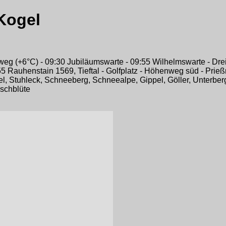
 Kogel
g (+6°C) - 09:30 Jubiläumswarte - 09:55 Wilhelmswarte - Drei 
Rauhenstain 1569, Tieftal - Golfplatz - Höhenweg süd - Prießni
l, Stuhleck, Schneeberg, Schneealpe, Gippel, Göller, Unterberg
rschblüte