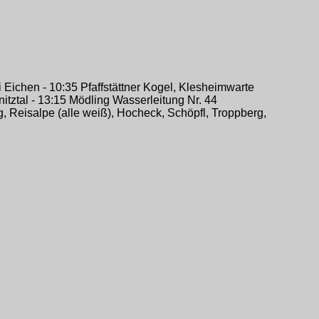
Eichen - 10:35 Pfaffstättner Kogel, Klesheimwarte
tztal - 13:15 Mödling Wasserleitung Nr. 44
, Reisalpe (alle weiß), Hocheck, Schöpfl, Troppberg,