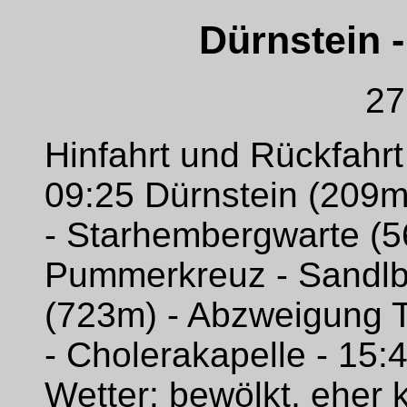
Dürnstein 
27
Hinfahrt und Rückfahr
09:25 Dürnstein (209m)
- Starhembergwarte (56
Pummerkreuz - Sandlb
(723m) - Abzweigung Ti
- Cholerakapelle - 15
Wetter: bewölkt, eher 