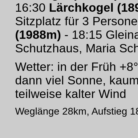
16:30
Lärchkogel (18
Sitzplatz für 3 Person
(1988m)
- 18:15 Glein
Schutzhaus, Maria Sc
Wetter: in der Früh +8
dann viel Sonne, kaum
teilweise kalter Wind
Weglänge 28km, Aufstieg 