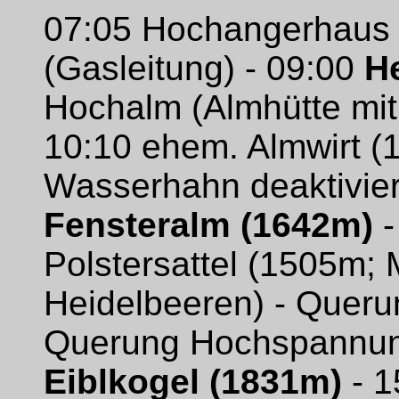
07:05 Hochangerhaus 
(Gasleitung) - 09:00
H
Hochalm (Almhütte mit
10:10 ehem. Almwirt (
Wasserhahn deaktiviert)
Fensteralm (1642m)
-
Polstersattel (1505m; M
Heidelbeeren) - Queru
Querung Hochspannung
Eiblkogel (1831m)
- 1