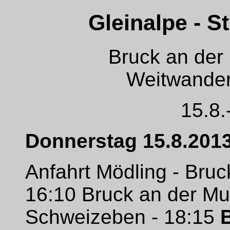
Gleinalpe - S
Bruck an der 
Weitwande
15.8.
Donnerstag 15.8.201
Anfahrt Mödling - Bruc
16:10 Bruck an der Mu
Schweizeben - 18:15