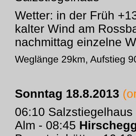
Wetter: in der Früh +1
kalter Wind am Rossb
nachmittag einzelne W
Weglänge 29km, Aufstieg 
Sonntag 18.8.2013
(o
06:10 Salzstiegelhaus -
Alm - 08:45
Hirschegg