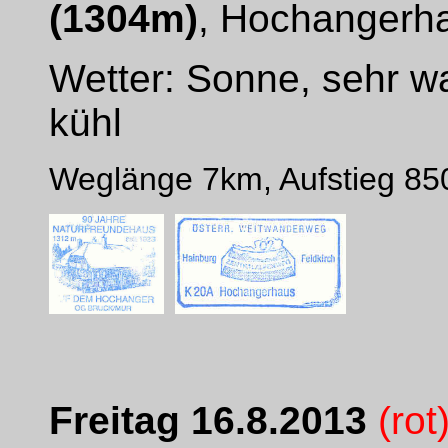
(1304m)
, Hochangerh
Wetter: Sonne, sehr w
kühl
Weglänge 7km, Aufstieg 8
Freitag 16.8.2013
(rot