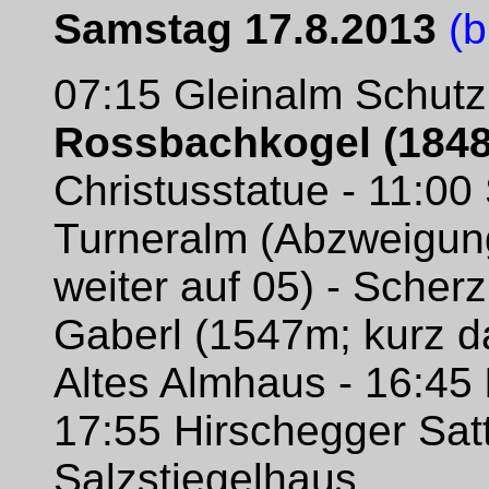
Samstag 17.8.2013
(b
07:15 Gleinalm Schutz
Rossbachkogel (184
Christusstatue - 11:00
Turneralm (Abzweigung
weiter auf 05) - Scher
Gaberl (1547m; kurz da
Altes Almhaus - 16:45
17:55 Hirschegger Sat
Salzstiegelhaus