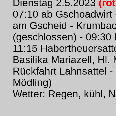
Dienstag 2.5.2023
(rot
07:10 ab Gschoadwirt 
am Gscheid - Krumbach
(geschlossen) - 09:30 
11:15 Habertheuersatte
Basilika Mariazell, Hl
Rückfahrt Lahnsattel -
Mödling)
Wetter: Regen, kühl, Ne