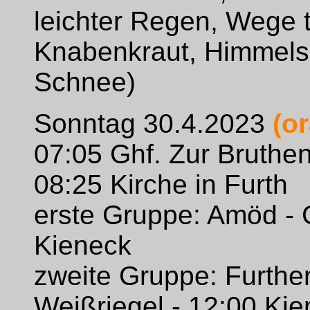
leichter Regen, Wege 
Knabenkraut, Himmelsc
Schnee)
Sonntag 30.4.2023
(o
07:05 Ghf. Zur Bruthe
08:25 Kirche in Furth
erste Gruppe: Amöd - G
Kieneck
zweite Gruppe: Further
Weißriegel - 12:00 Ki