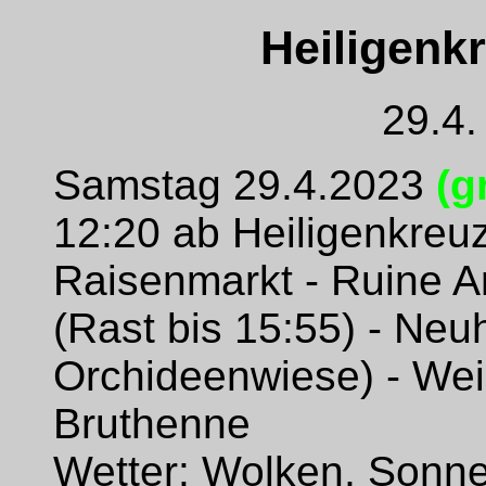
Heiligenkr
29.4.
Samstag 29.4.2023
(g
12:20 ab Heiligenkreuz
Raisenmarkt - Ruine Ar
(Rast bis 15:55) - Neu
Orchideenwiese) - Wei
Bruthenne
Wetter: Wolken, Sonne