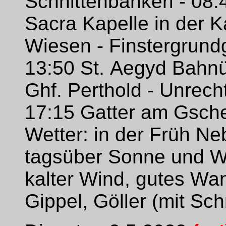
Schnittenbankerl - 08
Sacra Kapelle in der K
Wiesen - Finstergrundg
13:50 St. Aegyd Bahnü
Ghf. Perthold - Unrech
17:15 Gatter am Gsche
Wetter: in der Früh Neb
tagsüber Sonne und W
kalter Wind, gutes Wan
Gippel, Göller (mit Sc