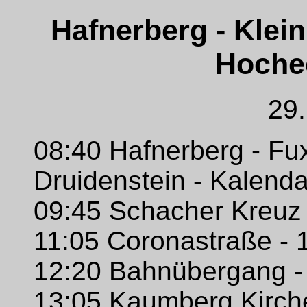
Hafnerberg - Klei
Hoche
29
08:40 Hafnerberg - Fu
Druidenstein - Kalenda
09:45 Schacher Kreuz -
11:05 Coronastraße - 
12:20 Bahnübergang - 1
13:05 Kaumberg Kirche