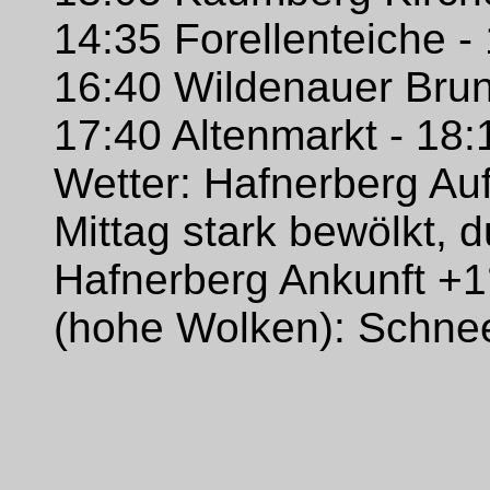
14:35 Forellenteiche -
16:40 Wildenauer Brun
17:40 Altenmarkt - 18
Wetter: Hafnerberg Au
Mittag stark bewölkt, d
Hafnerberg Ankunft +
(hohe Wolken): Schnee