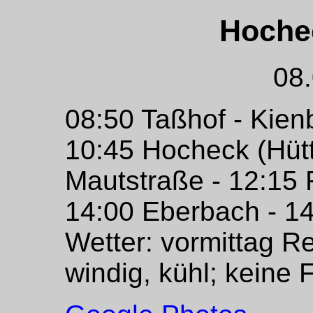
Hoche
08
08:50 Taßhof - Kienb
10:45 Hocheck (Hütt
Mautstraße - 12:15 
14:00 Eberbach - 1
Wetter: vormittag R
windig, kühl; keine 