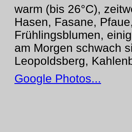
warm (bis 26°C), zeit
Hasen, Fasane, Pfaue, 
Frühlingsblumen, eini
am Morgen schwach sic
Leopoldsberg, Kahlenb
Google Photos...