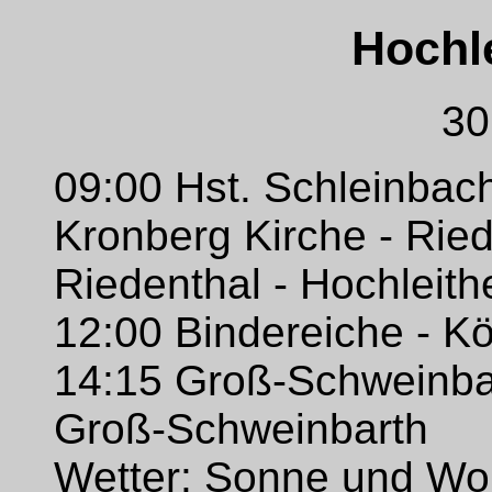
Hochl
30
09:00 Hst. Schleinbac
Kronberg Kirche - Rie
Riedenthal - Hochleith
12:00 Bindereiche - K
14:15 Groß-Schweinbar
Groß-Schweinbarth
Wetter: Sonne und Wol