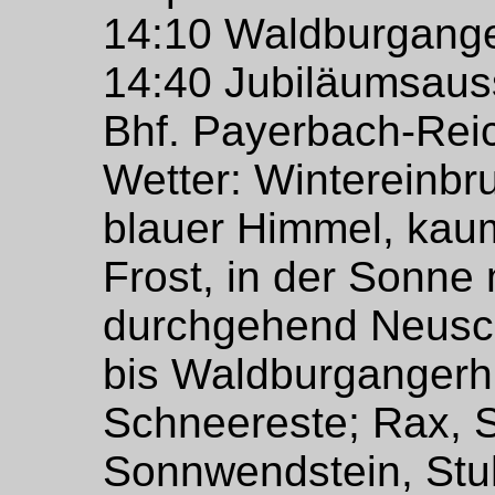
14:10 Waldburgang
14:40 Jubiläumsaus
Bhf. Payerbach-Rei
Wetter: Wintereinbr
blauer Himmel, kau
Frost, in der Sonne m
durchgehend Neusc
bis Waldburgangerhü
Schneereste; Rax, 
Sonnwendstein, Stu