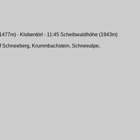
e (1477m) - Klobentörl - 11:45 Scheibwaldhöhe (1943m)
 auf Schneeberg, Krummbachstein, Schneealpe,