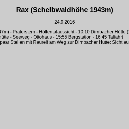
Rax (Scheibwaldhöhe 1943m)
24.9.2016
47m) - Praterstern - Höllentalaussicht - 10:10 Dirnbacher Hütt
hütte - Seeweg - Ottohaus - 15:55 Bergstation - 16:45 Talfahrt
 paar Stellen mit Raureif am Weg zur Dirnbacher Hütte; Sicht