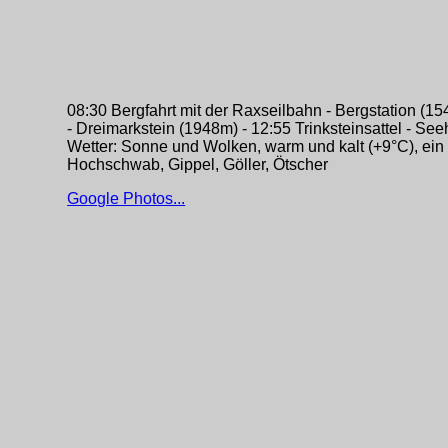
08:30 Bergfahrt mit der Raxseilbahn - Bergstation (15
- Dreimarkstein (1948m) - 12:55 Trinksteinsattel - See
Wetter: Sonne und Wolken, warm und kalt (+9°C), ein
Hochschwab, Gippel, Göller, Ötscher
Google Photos...