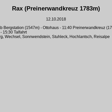
Rax (Preinerwandkreuz 1783m)
12.10.2018
 ab Bergstation (1547m) - Ottohaus - 11:40 Preinerwandkreuz (
 15:30 Talfahrt
rg, Wechsel, Sonnwendstein, Stuhleck, Hochlantsch, Reisalpe