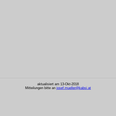
aktualisiert am 13-Okt-2018
Mitteilungen bitte an
josef.mueller@kabsi.at