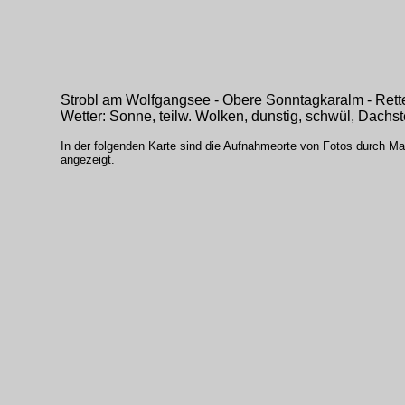
Strobl am Wolfgangsee - Obere Sonntagkaralm - Rette
Wetter: Sonne, teilw. Wolken, dunstig, schwül, Dachste
In der folgenden Karte sind die Aufnahmeorte von Fotos durch Mark
angezeigt.