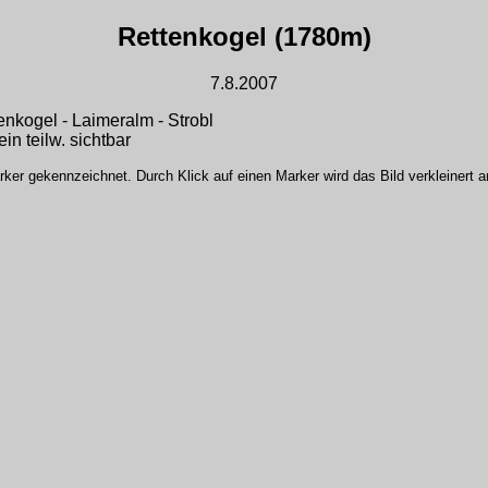
Rettenkogel (1780m)
7.8.2007
nkogel - Laimeralm - Strobl
in teilw. sichtbar
er gekennzeichnet. Durch Klick auf einen Marker wird das Bild verkleinert an