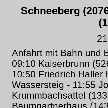
Schneeberg (207
(
21
Anfahrt mit Bahn und 
09:10 Kaiserbrunn (52
10:50 Friedrich Haller
Wassersteig - 11:55 J
Krummbachsattel (133
Baumgartnerhaus (143