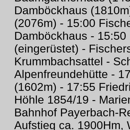
Damböckhaus (1810m) 
(2076m) - 15:00 Fische
Damböckhaus - 15:50 
(eingerüstet) - Fischer
Krummbachsattel - Sch
Alpenfreundehütte - 
(1602m) - 17:55 Friedr
Höhle 1854/19 - Marien
Bahnhof Payerbach-R
Aufstieg ca. 1900Hm,