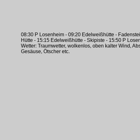
08:30 P Losenheim - 09:20 Edelweißhütte - Fadensteig
Hütte - 15:15 Edelweißhütte - Skipiste - 15:50 P Los
Wetter: Traumwetter, wolkenlos, oben kalter Wind, Ab
Gesäuse, Ötscher etc.