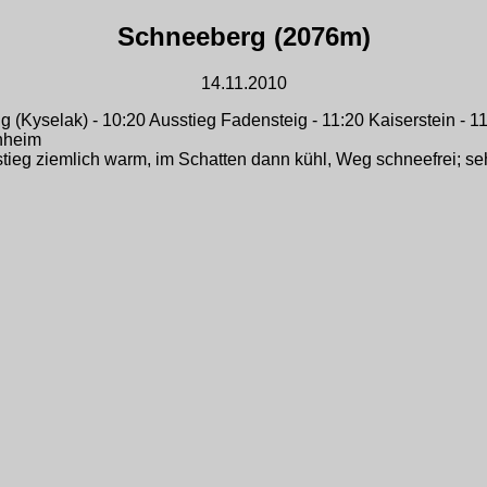
Schneeberg (2076m)
14.11.2010
 (Kyselak) - 10:20 Ausstieg Fadensteig - 11:20 Kaiserstein - 
enheim
stieg ziemlich warm, im Schatten dann kühl, Weg schneefrei; s