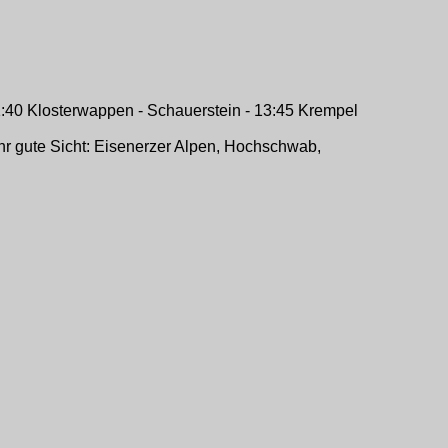
11:40 Klosterwappen - Schauerstein - 13:45 Krempel
ehr gute Sicht: Eisenerzer Alpen, Hochschwab,