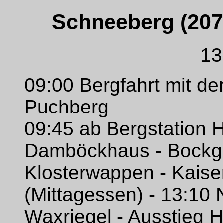
Schneeberg (207
13
09:00 Bergfahrt mit d
Puchberg
09:45 ab Bergstation 
Damböckhaus - Bockgr
Klosterwappen - Kaiser
(Mittagessen) - 13:10 
Waxriegel - Ausstieg H