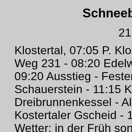
Schneeb
21
Klostertal, 07:05 P. Kl
Weg 231 - 08:20 Edelw
09:20 Ausstieg - Feste
Schauerstein - 11:15 
Dreibrunnenkessel - Al
Kostertaler Gscheid - 1
Wetter: in der Früh son