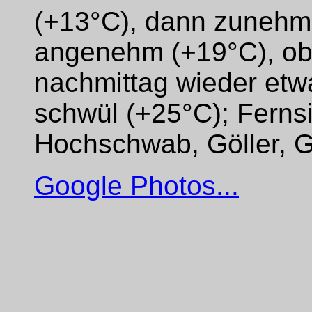
(+13°C), dann zunehme
angenehm (+19°C), obe
nachmittag wieder et
schwül (+25°C); Ferns
Hochschwab, Göller, G
Google Photos...