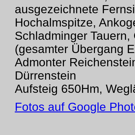
ausgezeichnete Ferns
Hochalmspitze, Ankoge
Schladminger Tauern, 
(gesamter Übergang Ei
Admonter Reichenstein 
Dürrenstein
Aufsteig 650Hm, Weg
Fotos auf Google Photo