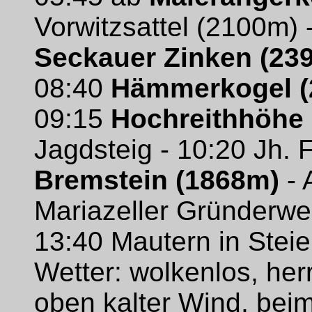
Vorwitzsattel (2100m) 
Seckauer Zinken (23
08:40
Hämmerkogel (
09:15
Hochreithhöhe
Jagdsteig - 10:20 Jh. 
Bremstein (1868m)
- 
Mariazeller Gründerweg 
13:40 Mautern in Stei
Wetter: wolkenlos, he
oben kalter Wind, beim