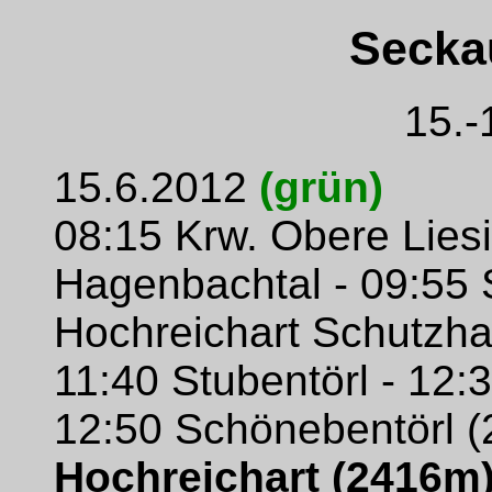
Secka
15.-
15.6.2012
(grün)
08:15 Krw. Obere Lies
Hagenbachtal - 09:55 
Hochreichart Schutzha
11:40 Stubentörl - 12:
12:50 Schönebentörl (
Hochreichart (2416m