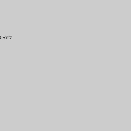
0 Retz