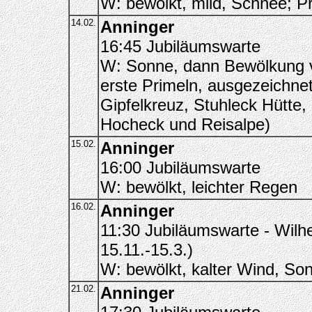
W: bewölkt, mild, Schnee; P
14.02.
Anninger
16:45 Jubiläumswarte
W: Sonne, dann Bewölkung v
erste Primeln, ausgezeichne
Gipfelkreuz, Stuhleck Hütte,
Hocheck und Reisalpe)
15.02.
Anninger
16:00 Jubiläumswarte
W: bewölkt, leichter Regen
16.02.
Anninger
11:30 Jubiläumswarte - Wilhe
15.11.-15.3.)
W: bewölkt, kalter Wind, S
21.02.
Anninger