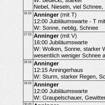
W: bedeckt, starker
Nebel, Nieseln, viel Schnee
26.03.
Anninger
(mit T)
12:00 Jubiläumswarte - T mi
W: Sonne, neblig, Schnee
27.03.
Anninger
(mit V)
16:00 Jubiläumswarte
W: Wolken, Sonne, starker 
wesentlich weniger Schnee a
28.03.
Anninger
12:15 Anningerhaus
W: Sturm, starker Regen, Sc
29.03.
Anninger
12:00 Jubiläumswarte
W: Graupelschauer, Gewitte
30.03.