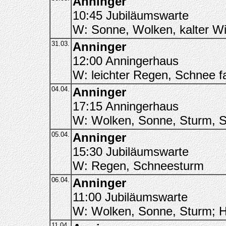
Anninger
10:45 Jubiläumswarte
W: Sonne, Wolken, kalter W
31.03.
Anninger
12:00 Anningerhaus
W: leichter Regen, Schnee f
04.04.
Anninger
17:15 Anningerhaus
W: Wolken, Sonne, Sturm, 
05.04.
Anninger
15:30 Jubiläumswarte
W: Regen, Schneesturm
06.04.
Anninger
11:00 Jubiläumswarte
W: Wolken, Sonne, Sturm; H
11.04.