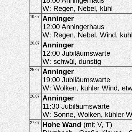
18:00 Anningerhaus
W: Regen, Nebel, kühl
19.07.
Anninger
12:00 Anningerhaus
W: Regen, Nebel, Wind, küh
20.07.
Anninger
12:00 Jubiläumswarte
W: schwül, dunstig
25.07.
Anninger
19:00 Jubiläumswarte
W: Wolken, kühler Wind, et
26.07.
Anninger
11:30 Jubiläumswarte
W: Sonne, Wolken, kühler W
27.07.
Hohe Wand
(mit V, T)