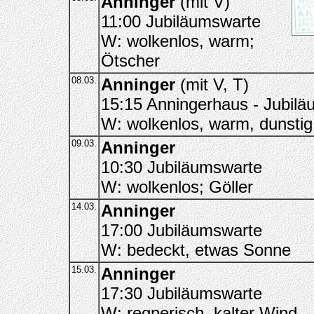
Anninger
(mit V)
11:00 Jubiläumswarte
W: wolkenlos, warm;
Ötscher
08.03.
Anninger
(mit V, T)
15:15 Anningerhaus - Jubil
W: wolkenlos, warm, dunstig
09.03.
Anninger
10:30 Jubiläumswarte
W: wolkenlos; Göller
14.03.
Anninger
17:00 Jubiläumswarte
W: bedeckt, etwas Sonne
15.03.
Anninger
17:30 Jubiläumswarte
W: regnerisch, kalter Wind