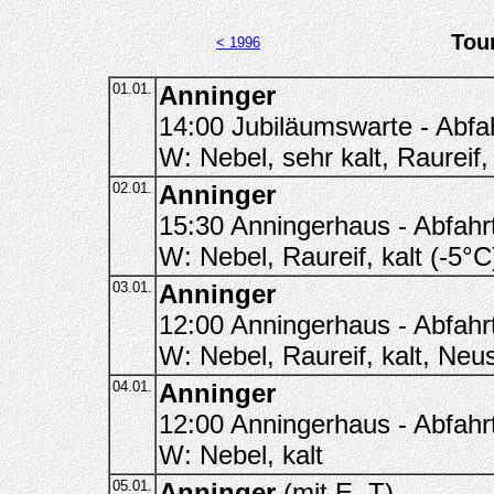
Tou
< 1996
01.01.
Anninger
14:00 Jubiläumswarte - Abfah
W: Nebel, sehr kalt, Raurei
02.01.
Anninger
15:30 Anningerhaus - Abfahrt
W: Nebel, Raureif, kalt (-5°C
03.01.
Anninger
12:00 Anningerhaus - Abfahrt
W: Nebel, Raureif, kalt, Ne
04.01.
Anninger
12:00 Anningerhaus - Abfahrt
W: Nebel, kalt
05.01.
Anninger
(mit E, T)