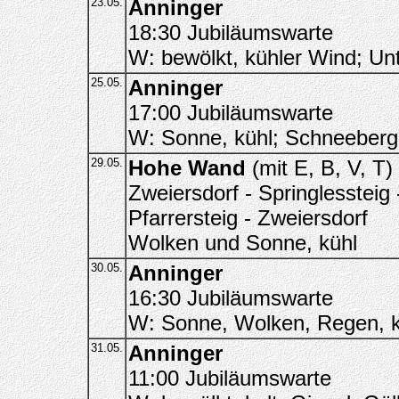
23.05.
Anninger
18:30 Jubiläumswarte
W: bewölkt, kühler Wind; Un
25.05.
Anninger
17:00 Jubiläumswarte
W: Sonne, kühl; Schneeberg
29.05.
Hohe Wand
(mit E, B, V, T)
Zweiersdorf - Springlessteig
Pfarrersteig - Zweiersdorf
Wolken und Sonne, kühl
30.05.
Anninger
16:30 Jubiläumswarte
W: Sonne, Wolken, Regen, k
31.05.
Anninger
11:00 Jubiläumswarte