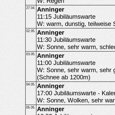
W: Regen
27.04.
Anninger
11:15 Jubiläumswarte
W: warm, dunstig, teilweise
02.05.
Anninger
11:30 Jubiläumswarte
W: Sonne, sehr warm, schlec
03.05.
Anninger
11:00 Jubiläumswarte
W: Sonne, sehr warm, sehr g
(Schnee ab 1200m)
04.05.
Anninger
17:00 Jubiläumswarte - Kal
W: Sonne, Wolken, sehr war
05.05.
Anninger