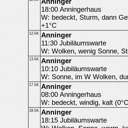
Anninger
18:00 Anningerhaus
W: bedeckt, Sturm, dann Gew
+1°C
12.04.
Anninger
11:30 Jubiläumswarte
W: Wolken, wenig Sonne, S
13.04.
Anninger
10:10 Jubiläumswarte
W: Sonne, im W Wolken, du
17.04.
Anninger
08:00 Anningerhaus
W: bedeckt, windig, kalt (0
18.04.
Anninger
18:15 Jubiläumswarte