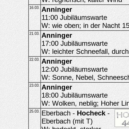
16.03.
Anninger
11:00 Jubiläumswarte
W: wie oben; in der Nacht 
21.03.
Anninger
17:00 Jubiläumswarte
W: leichter Schneefall, dur
22.03.
Anninger
12:00 Jubiläumswarte
W: Sonne, Nebel, Schneesc
23.03.
Anninger
18:00 Jubiläumswarte
W: Wolken, neblig; Hoher Li
25.03.
Eberbach -
Hocheck
-
Eberbach (mit T)