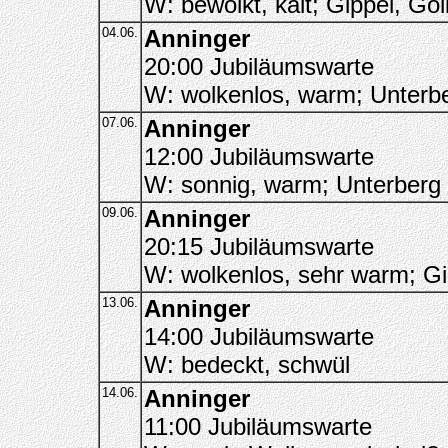
W: bewölkt, kalt; Gippel, Göl
04.06.
Anninger
20:00 Jubiläumswarte
W: wolkenlos, warm; Unterb
07.06.
Anninger
12:00 Jubiläumswarte
W: sonnig, warm; Unterberg
09.06.
Anninger
20:15 Jubiläumswarte
W: wolkenlos, sehr warm; Gi
13.06.
Anninger
14:00 Jubiläumswarte
W: bedeckt, schwül
14.06.
Anninger
11:00 Jubiläumswarte