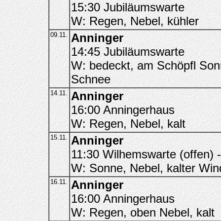
15:30 Jubiläumswarte
W: Regen, Nebel, kühler
09.11.
Anninger
14:45 Jubiläumswarte
W: bedeckt, am Schöpfl Sonn
Schnee
14.11.
Anninger
16:00 Anningerhaus
W: Regen, Nebel, kalt
15.11.
Anninger
11:30 Wilhemswarte (offen) 
W: Sonne, Nebel, kalter Win
16.11.
Anninger
16:00 Anningerhaus
W: Regen, oben Nebel, kalt