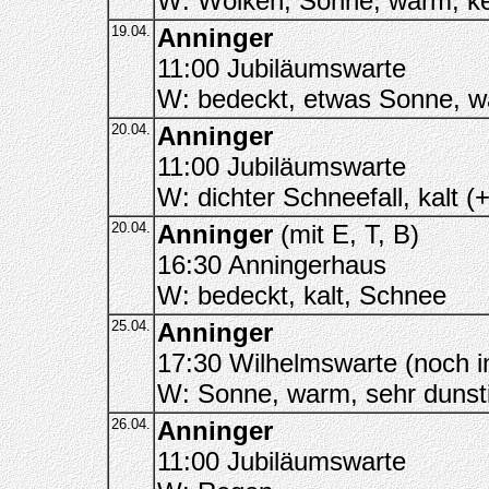
W: Wolken, Sonne, warm, k
19.04.
Anninger
11:00 Jubiläumswarte
W: bedeckt, etwas Sonne, w
20.04.
Anninger
11:00 Jubiläumswarte
W: dichter Schneefall, kalt
20.04.
Anninger
(mit E, T, B)
16:30 Anningerhaus
W: bedeckt, kalt, Schnee
25.04.
Anninger
17:30 Wilhelmswarte (noch i
W: Sonne, warm, sehr dunst
26.04.
Anninger
11:00 Jubiläumswarte