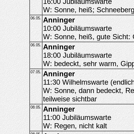
16:00 Jubiläumswarte
W: Sonne, heiß; Schneeberg
06.05.
Anninger
10:00 Jubiläumswarte
W: Sonne, heiß, gute Sicht: 
06.05.
Anninger
18:00 Jubiläumswarte
W: bedeckt, sehr warm, Gipp
07.05.
Anninger
11:30 Wilhelmswarte (endlich
W: Sonne, dann bedeckt, Re
teilweise sichtbar
08.05.
Anninger
11:00 Jubiläumswarte
W: Regen, nicht kalt