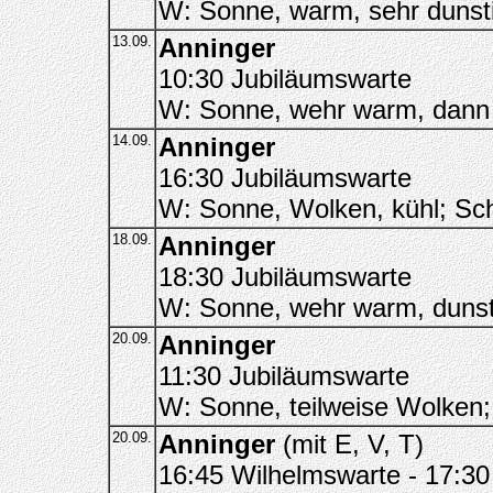
W: Sonne, warm, sehr dunst
13.09.
Anninger
10:30 Jubiläumswarte
W: Sonne, wehr warm, dann b
14.09.
Anninger
16:30 Jubiläumswarte
W: Sonne, Wolken, kühl; Sch
18.09.
Anninger
18:30 Jubiläumswarte
W: Sonne, wehr warm, dunst
20.09.
Anninger
11:30 Jubiläumswarte
W: Sonne, teilweise Wolken;
20.09.
Anninger
(mit E, V, T)
16:45 Wilhelmswarte - 17:30