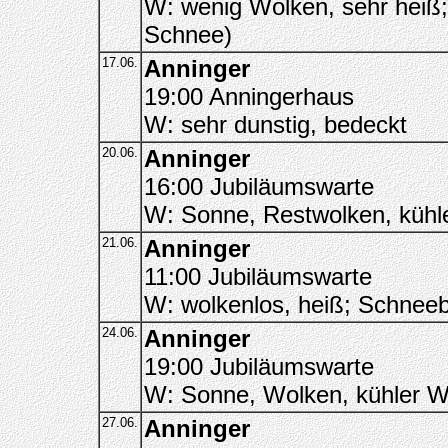
W: wenig Wolken, sehr heiß;
Schnee)
17.06.
Anninger
19:00 Anningerhaus
W: sehr dunstig, bedeckt
20.06.
Anninger
16:00 Jubiläumswarte
W: Sonne, Restwolken, kühl
21.06.
Anninger
11:00 Jubiläumswarte
W: wolkenlos, heiß; Schneeb
24.06.
Anninger
19:00 Jubiläumswarte
W: Sonne, Wolken, kühler W
27.06.
Anninger