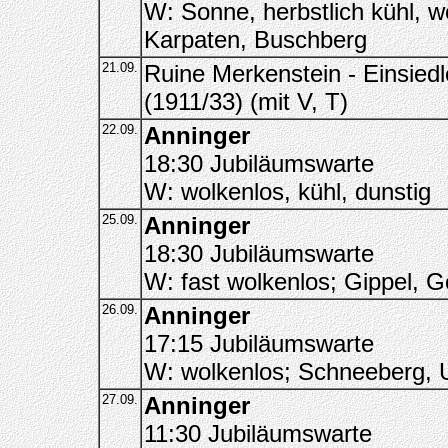
W: Sonne, herbstlich kühl, w
Karpaten, Buschberg
21.09.
Ruine Merkenstein - Einsiedl
(1911/33) (mit V, T)
22.09.
Anninger
18:30 Jubiläumswarte
W: wolkenlos, kühl, dunstig
25.09.
Anninger
18:30 Jubiläumswarte
W: fast wolkenlos; Gippel, Gö
26.09.
Anninger
17:15 Jubiläumswarte
W: wolkenlos; Schneeberg, 
27.09.
Anninger
11:30 Jubiläumswarte