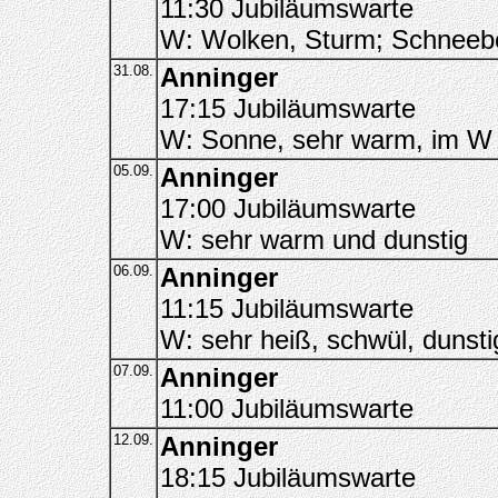
11:30 Jubiläumswarte
W: Wolken, Sturm; Schneebe
31.08.
Anninger
17:15 Jubiläumswarte
W: Sonne, sehr warm, im W 
05.09.
Anninger
17:00 Jubiläumswarte
W: sehr warm und dunstig
06.09.
Anninger
11:15 Jubiläumswarte
W: sehr heiß, schwül, dunsti
07.09.
Anninger
11:00 Jubiläumswarte
12.09.
Anninger
18:15 Jubiläumswarte