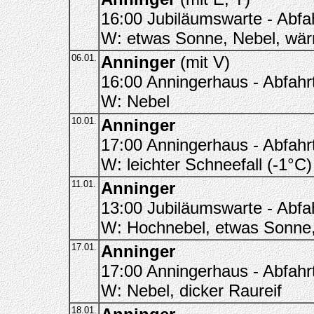
16:00 Jubiläumswarte - Abfah
W: etwas Sonne, Nebel, wär
06.01.
Anninger
(mit V)
16:00 Anningerhaus - Abfahrt
W: Nebel
10.01.
Anninger
17:00 Anningerhaus - Abfahrt
W: leichter Schneefall (-1°C)
11.01.
Anninger
13:00 Jubiläumswarte - Abfah
W: Hochnebel, etwas Sonne,
17.01.
Anninger
17:00 Anningerhaus - Abfahrt
W: Nebel, dicker Raureif
18.01.