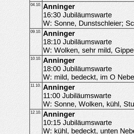
04.10.
Anninger
16:30 Jubiläumswarte
W: Sonne, Dunstschleier; S
09.10.
Anninger
18:10 Jubiläumswarte
W: Wolken, sehr mild, Gippe
10.10.
Anninger
18:00 Jubiläumswarte
W: mild, bedeckt, im O Nebe
11.10.
Anninger
11:00 Jubiläumswarte
W: Sonne, Wolken, kühl, Stur
12.10.
Anninger
10:15 Jubiläumswarte
W: kühl, bedeckt, unten Nebel