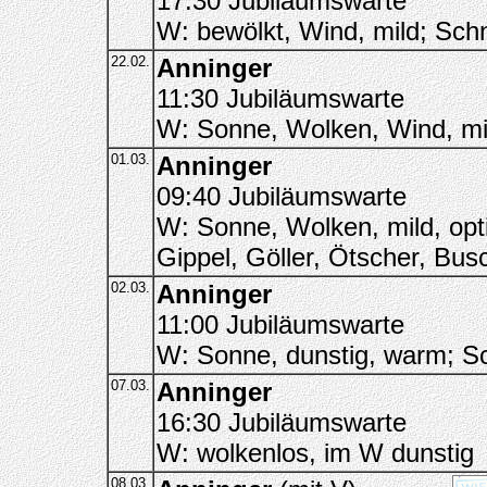
17:30 Jubiläumswarte
W: bewölkt, Wind, mild; Sch
22.02.
Anninger
11:30 Jubiläumswarte
W: Sonne, Wolken, Wind, mi
01.03.
Anninger
09:40 Jubiläumswarte
W: Sonne, Wolken, mild, opti
Gippel, Göller, Ötscher, Bus
02.03.
Anninger
11:00 Jubiläumswarte
W: Sonne, dunstig, warm; S
07.03.
Anninger
16:30 Jubiläumswarte
W: wolkenlos, im W dunstig
08.03.