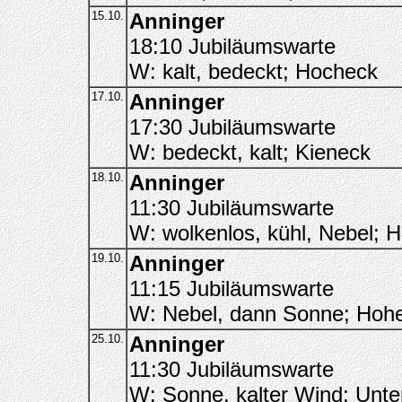
15.10.
Anninger
18:10 Jubiläumswarte
W: kalt, bedeckt; Hocheck
17.10.
Anninger
17:30 Jubiläumswarte
W: bedeckt, kalt; Kieneck
18.10.
Anninger
11:30 Jubiläumswarte
W: wolkenlos, kühl, Nebel; 
19.10.
Anninger
11:15 Jubiläumswarte
W: Nebel, dann Sonne; Hohe
25.10.
Anninger
11:30 Jubiläumswarte
W: Sonne, kalter Wind; Unte