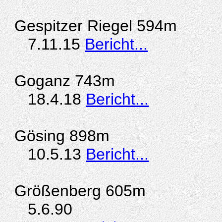
Gespitzer Riegel 594m
7.11.15
Bericht...
Goganz 743m
18.4.18
Bericht...
Gösing 898m
10.5.13
Bericht...
Größenberg 605m
5.6.90