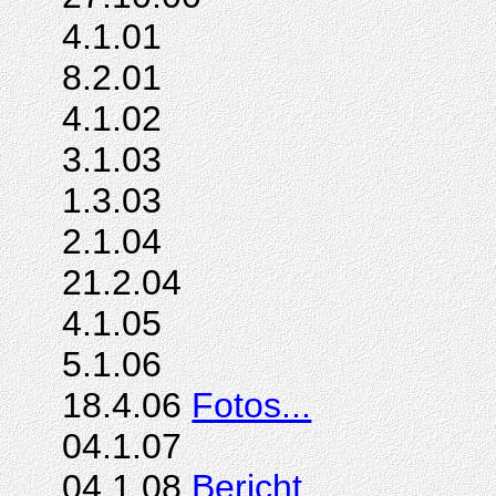
4.1.01
8.2.01
4.1.02
3.1.03
1.3.03
2.1.04
21.2.04
4.1.05
5.1.06
18.4.06
Fotos...
04.1.07
04.1.08
Bericht...