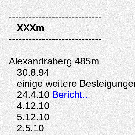
----------------------------
XXXm
----------------------------
Alexandraberg 485m
30.8.94
einige weitere Besteigunge
24.4.10
Bericht...
4.12.10
5.12.10
2.5.10