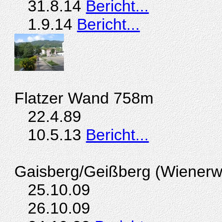
31.8.14
Bericht...
1.9.14
Bericht...
Flatzer Wand 758m
22.4.89
10.5.13
Bericht...
Gaisberg/Geißberg (Wiener
25.10.09
26.10.09