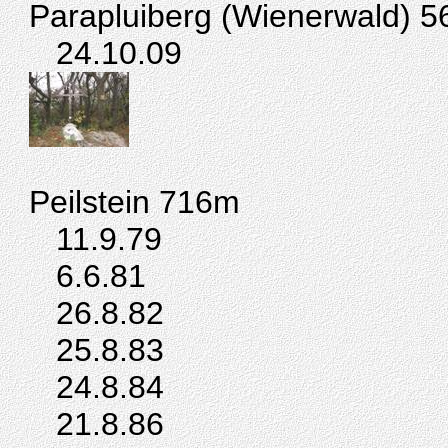
Parapluiberg (Wienerwald) 
24.10.09
Peilstein
716m
11.9.79
6.6.81
26.8.82
25.8.83
24.8.84
21.8.86