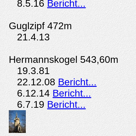
8.5.16
Bericht...
Guglzipf 472m
21.4.13
Hermannskogel 543,60m
19.3.81
22.12.08
Bericht...
6.12.14
Bericht...
6.7.19
Bericht...