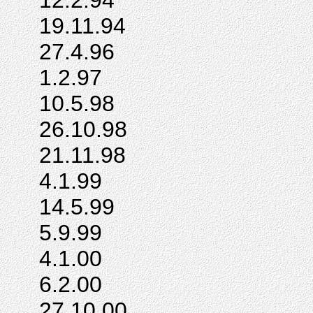
12.2.94
19.11.94
27.4.96
1.2.97
10.5.98
26.10.98
21.11.98
4.1.99
14.5.99
5.9.99
4.1.00
6.2.00
27.10.00