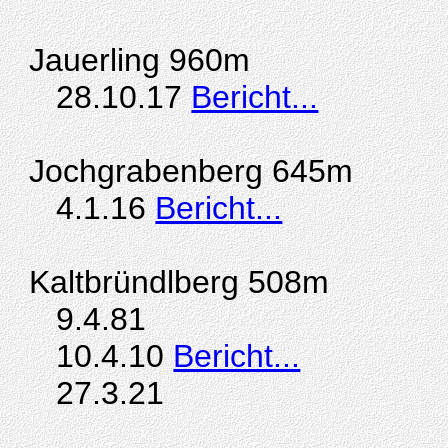
Jauerling 960m
28.10.17
Bericht...
Jochgrabenberg 645m
4.1.16
Bericht...
Kaltbründlberg 508m
9.4.81
10.4.10
Bericht...
27.3.21