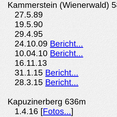
Kammerstein (Wienerwald) 
27.5.89
19.5.90
29.4.95
24.10.09
Bericht...
10.04.10
Bericht...
16.11.13
31.1.15
Bericht...
28.3.15
Bericht...
Kapuzinerberg 636m
1.4.16 [
Fotos...
]