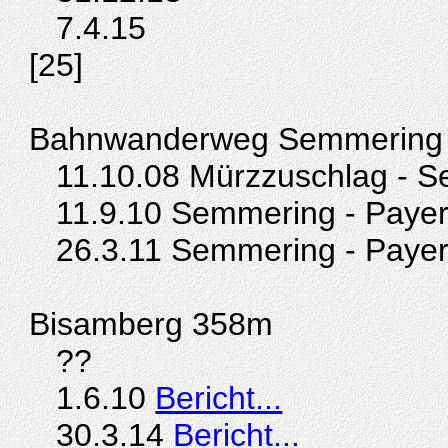
7.4.15
[25]
Bahnwanderweg Semmering
11.10.08 Mürzzuschlag - 
11.9.10 Semmering - Paye
26.3.11 Semmering - Paye
Bisamberg 358m
??
1.6.10
Bericht...
30.3.14
Bericht...