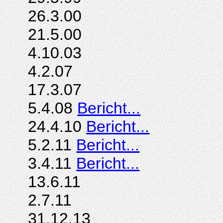
26.3.00
21.5.00
4.10.03
4.2.07
17.3.07
5.4.08
Bericht...
24.4.10
Bericht...
5.2.11
Bericht...
3.4.11
Bericht...
13.6.11
2.7.11
31.12.13