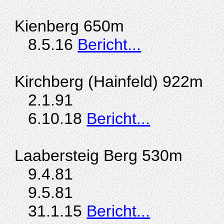
Kienberg 650m
8.5.16
Bericht...
Kirchberg (Hainfeld) 922m
2.1.91
6.10.18
Bericht...
Laabersteig Berg 530m
9.4.81
9.5.81
31.1.15
Bericht...