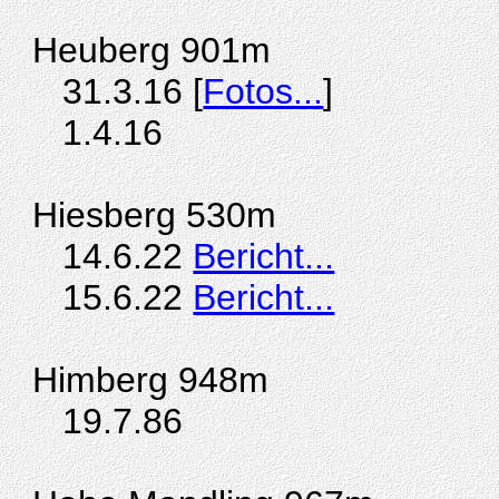
Heuberg 901m
31.3.16 [
Fotos...
]
1.4.16
Hiesberg 530m
14.6.22
Bericht...
15.6.22
Bericht...
Himberg 948m
19.7.86