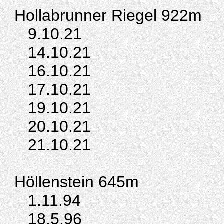
Hollabrunner Riegel 922m
9.10.21
14.10.21
16.10.21
17.10.21
19.10.21
20.10.21
21.10.21
Höllenstein
645m
1.11.94
18.5.96