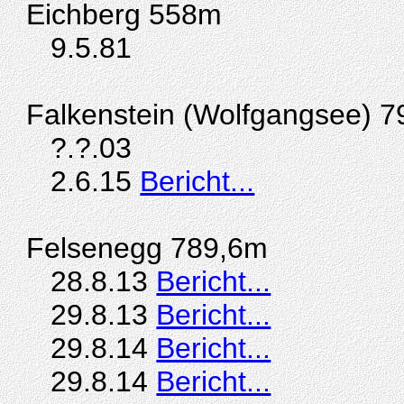
Eichberg 558m
9.5.81
Falkenstein (Wolfgangsee) 
?.?.03
2.6.15
Bericht...
Felsenegg 789,6m
28.8.13
Bericht...
29.8.13
Bericht...
29.8.14
Bericht...
29.8.14
Bericht...