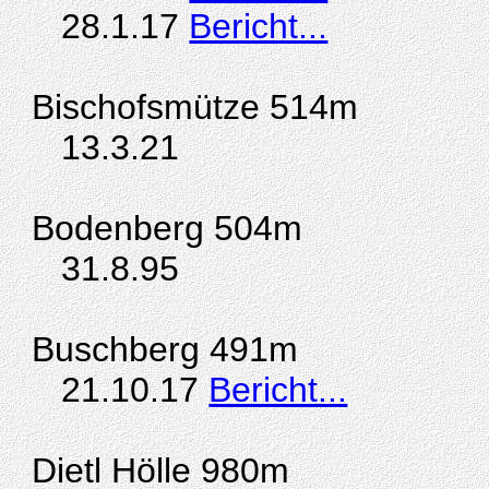
28.1.17
Bericht...
Bischofsmütze 514m
13.3.21
Bodenberg 504m
31.8.95
Buschberg 491m
21.10.17
Bericht...
Dietl Hölle 980m