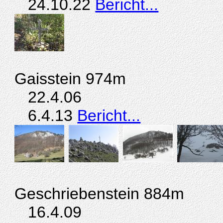
24.10.22
Bericht...
Gaisstein 974m
22.4.06
6.4.13
Bericht...
Geschriebenstein 884m
16.4.09