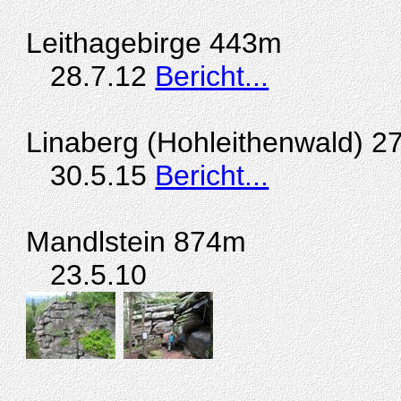
Leithagebirge 443m
28.7.12
Bericht...
Linaberg (Hohleithenwald) 
30.5.15
Bericht...
Mandlstein 874m
23.5.10