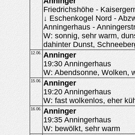
Anninger
Friedrichshöhe - Kaiserger
↓ Eschenkogel Nord - Abzw
Anningerhaus - Anningerst
W: sonnig, sehr warm, duns
dahinter Dunst, Schneeberg
12.06.
Anninger
19:30 Anningerhaus
W: Abendsonne, Wolken, w
15.06.
Anninger
19:20 Anningerhaus
W: fast wolkenlos, eher kü
16.06.
Anninger
19:35 Anningerhaus
W: bewölkt, sehr warm