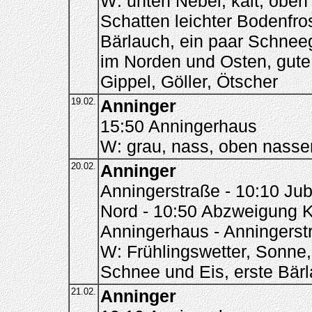
W: unten Nebel, kalt, obe
Schatten leichter Bodenfros
Bärlauch, ein paar Schnee
im Norden und Osten, gute
Gippel, Göller, Ötscher
19.02.
Anninger
15:50 Anningerhaus
W: grau, nass, oben nass
20.02.
Anninger
Anningerstraße - 10:10 Ju
Nord - 10:50 Abzweigung Ki
Anningerhaus - Anningerst
W: Frühlingswetter, Sonne
Schnee und Eis, erste Bärl
21.02.
Anninger