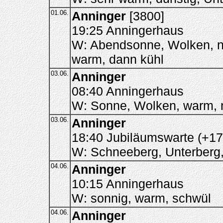
01.06.
Anninger
[3800]
19:25 Anningerhaus
W: Abendsonne, Wolken, n
warm, dann kühl
03.06.
Anninger
08:40 Anningerhaus
W: Sonne, Wolken, warm, n
03.06.
Anninger
18:40 Jubiläumswarte (+17
W: Schneeberg, Unterberg,
04.06.
Anninger
10:15 Anningerhaus
W: sonnig, warm, schwül
04.06.
Anninger