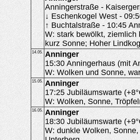
Anningerstraße - Kaiserger
↓ Eschenkogel West - 09:
↑ Buchtalstraße - 10:45 An
W: stark bewölkt, ziemlich
kurz Sonne; Hoher Lindkog
14.05.
Anninger
15:30 Anningerhaus (mit A
W: Wolken und Sonne, wa
15.05.
Anninger
17:25 Jubiläumswarte (+8°
W: Wolken, Sonne, Tröpfel
16.05.
Anninger
18:30 Jubiläumswarte (+9°
W: dunkle Wolken, Sonne, 
Unterberg