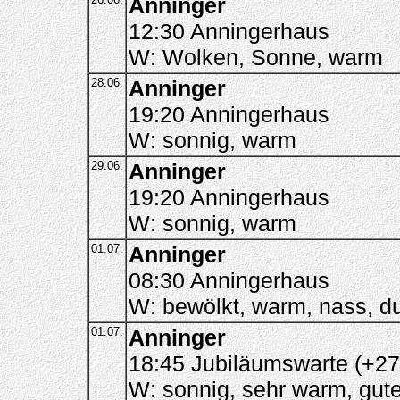
Anninger
12:30 Anningerhaus
W: Wolken, Sonne, warm
28.06.
Anninger
19:20 Anningerhaus
W: sonnig, warm
29.06.
Anninger
19:20 Anningerhaus
W: sonnig, warm
01.07.
Anninger
08:30 Anningerhaus
W: bewölkt, warm, nass, d
01.07.
Anninger
18:45 Jubiläumswarte (+27
W: sonnig, sehr warm, gute