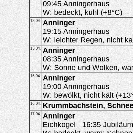
09:45 Anningerhaus
W: bedeckt, kühl (+8°C)
13.04.
Anninger
19:15 Anningerhaus
W: leichter Regen, nicht ka
15.04.
Anninger
08:35 Anningerhaus
W: Sonne und Wolken, war
15.04.
Anninger
19:00 Anningerhaus
W: bewölkt, nicht kalt (+13
16.04.
Krummbachstein, Schne
17.04.
Anninger
Eichkogel - 16:35 Jubiläu