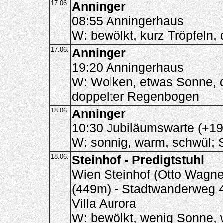
17.06.
Anninger
08:55 Anningerhaus
W: bewölkt, kurz Tröpfeln,
17.06.
Anninger
19:20 Anningerhaus
W: Wolken, etwas Sonne, d
doppelter Regenbogen
18.06.
Anninger
10:30 Jubiläumswarte (+19
W: sonnig, warm, schwül; 
18.06.
Steinhof - Predigtstuhl
Wien Steinhof (Otto Wagne
(449m) - Stadtwanderweg 4a
Villa Aurora
W: bewölkt, wenig Sonne, w