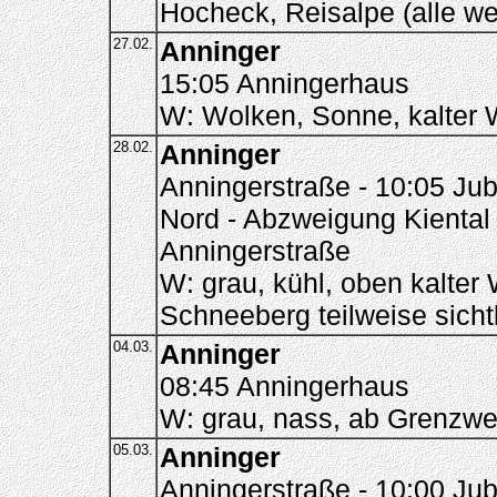
Hocheck, Reisalpe (alle we
27.02.
Anninger
15:05 Anningerhaus
W: Wolken, Sonne, kalter 
28.02.
Anninger
Anningerstraße - 10:05 Ju
Nord - Abzweigung Kiental 
Anningerstraße
W: grau, kühl, oben kalte
Schneeberg teilweise sicht
04.03.
Anninger
08:45 Anningerhaus
W: grau, nass, ab Grenzw
05.03.
Anninger
Anningerstraße - 10:00 Ju