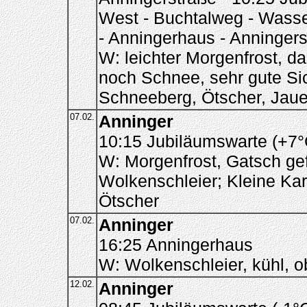
West - Buchtalweg - Wasse
- Anningerhaus - Anninger
W: leichter Morgenfrost, d
noch Schnee, sehr gute Si
Schneeberg, Ötscher, Jaue
07.02.
Anninger
10:15 Jubiläumswarte (+7°
W: Morgenfrost, Gatsch gef
Wolkenschleier; Kleine Kar
Ötscher
07.02.
Anninger
16:25 Anningerhaus
W: Wolkenschleier, kühl, 
12.02.
Anninger