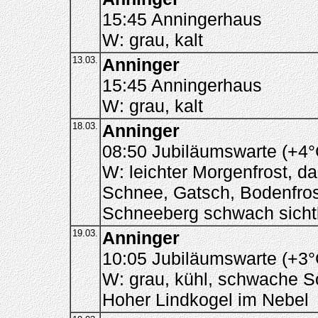
15:45 Anningerhaus
W: grau, kalt
13.03.
Anninger
15:45 Anningerhaus
W: grau, kalt
18.03.
Anninger
08:50 Jubiläumswarte (+4°
W: leichter Morgenfrost, d
Schnee, Gatsch, Bodenfrost
Schneeberg schwach sicht
19.03.
Anninger
10:05 Jubiläumswarte (+3°
W: grau, kühl, schwache S
Hoher Lindkogel im Nebel