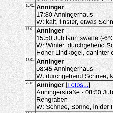
16.01.
Anninger
17:30 Anningerhaus
W: kalt, finster, etwas Sch
17.01.
Anninger
15:50 Jubiläumswarte (-6°
W: Winter, durchgehend Sc
Hoher Lindkogel, dahinter 
18.01.
Anninger
08:45 Anningerhaus
W: durchgehend Schnee, k
22.01.
Anninger
[
Fotos...
]
Anningerstraße - 08:50 Jub
Rehgraben
W: Schnee, Sonne, in der F