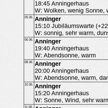
18:45 Anningerhaus
W: Wolken, wenig Sonne,
05.06.
Anninger
15:10 Jubiläumswarte (+22
W: sonnig, sehr warm, dun
06.06.
Anninger
19:40 Anningerhaus
W: Abendsonne, warm
08.06.
Anninger
20:00 Anningerhaus
W: Abendsonne, warm, dann
10.06.
Anninger
15:20 Anningerhaus
W: Sonne, Wind, sehr war
11.06.