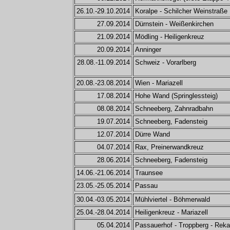
26.10.-29.10.2014
Koralpe - Schilcher Weinstraße
27.09.2014
Dürnstein - Weißenkirchen
21.09.2014
Mödling - Heiligenkreuz
20.09.2014
Anninger
28.08.-11.09.2014
Schweiz - Vorarlberg
20.08.-23.08.2014
Wien - Mariazell
17.08.2014
Hohe Wand (Springlessteig)
08.08.2014
Schneeberg, Zahnradbahn
19.07.2014
Schneeberg, Fadensteig
12.07.2014
Dürre Wand
04.07.2014
Rax, Preinerwandkreuz
28.06.2014
Schneeberg, Fadensteig
14.06.-21.06.2014
Traunsee
23.05.-25.05.2014
Passau
30.04.-03.05.2014
Mühlviertel - Böhmerwald
25.04.-28.04.2014
Heiligenkreuz - Mariazell
05.04.2014
Passauerhof - Troppberg - Reka