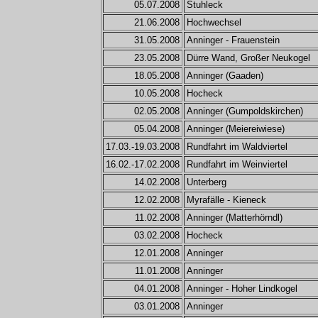
05.07.2008
Stuhleck
21.06.2008
Hochwechsel
31.05.2008
Anninger - Frauenstein
23.05.2008
Dürre Wand, Großer Neukogel
18.05.2008
Anninger (Gaaden)
10.05.2008
Hocheck
02.05.2008
Anninger (Gumpoldskirchen)
05.04.2008
Anninger (Meiereiwiese)
17.03.-19.03.2008
Rundfahrt im Waldviertel
16.02.-17.02.2008
Rundfahrt im Weinviertel
14.02.2008
Unterberg
12.02.2008
Myrafälle - Kieneck
11.02.2008
Anninger (Matterhörndl)
03.02.2008
Hocheck
12.01.2008
Anninger
11.01.2008
Anninger
04.01.2008
Anninger - Hoher Lindkogel
03.01.2008
Anninger