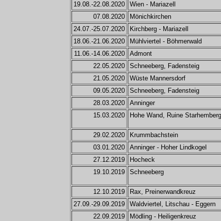
19.08.-22.08.2020
Wien - Mariazell
07.08.2020
Mönichkirchen
24.07.-25.07.2020
Kirchberg - Mariazell
18.06.-21.06.2020
Mühlviertel - Böhmerwald
11.06.-14.06.2020
Admont
22.05.2020
Schneeberg, Fadensteig
21.05.2020
Wüste Mannersdorf
09.05.2020
Schneeberg, Fadensteig
28.03.2020
Anninger
15.03.2020
Hohe Wand, Ruine Starhember
29.02.2020
Krummbachstein
03.01.2020
Anninger - Hoher Lindkogel
27.12.2019
Hocheck
19.10.2019
Schneeberg
12.10.2019
Rax, Preinerwandkreuz
27.09.-29.09.2019
Waldviertel, Litschau - Eggern
22.09.2019
Mödling - Heiligenkreuz