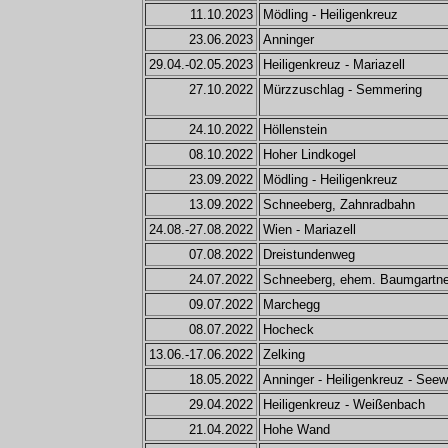
11.10.2023
Mödling - Heiligenkreuz
23.06.2023
Anninger
29.04.-02.05.2023
Heiligenkreuz - Mariazell
27.10.2022
Mürzzuschlag - Semmering
24.10.2022
Höllenstein
08.10.2022
Hoher Lindkogel
23.09.2022
Mödling - Heiligenkreuz
13.09.2022
Schneeberg, Zahnradbahn
24.08.-27.08.2022
Wien - Mariazell
07.08.2022
Dreistundenweg
24.07.2022
Schneeberg, ehem. Baumgartn
09.07.2022
Marchegg
08.07.2022
Hocheck
13.06.-17.06.2022
Zelking
18.05.2022
Anninger - Heiligenkreuz - See
29.04.2022
Heiligenkreuz - Weißenbach
21.04.2022
Hohe Wand