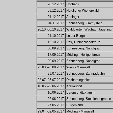
28.12.2017
Hocheck
09.12.2017
Nördlicher Wienerwald
01.12.2017
Anninger
04.11.2017
Schneeberg, Emmysteig
26.10.-30.10.2017
Waldviertel, Wachau, Jauerling
21.10.2017
Leiser Berge
16.10.2017
Rax, Preinerwandkreuz
30.09.2017
Schneeberg, Nandlgrat
17.09.2017
Mödling - Heiligenkreuz
09.09.2017
Schneeberg, Nandlgrat
23.08.-26.08.2017
Wien - Mariazell
29.07.2017
Schneeberg, Zahnradbahn
22.07.-25.07.2017
Dachsteingebiet
10.06.-22.06.2017
Krakaudorf
10.06.2017
Bärenschützklamm
02.06.2017
Schneeberg, Steinlehengraben
27.05.2017
Burgenland
29.04.-02.05.2017
Mödling - Mariazell