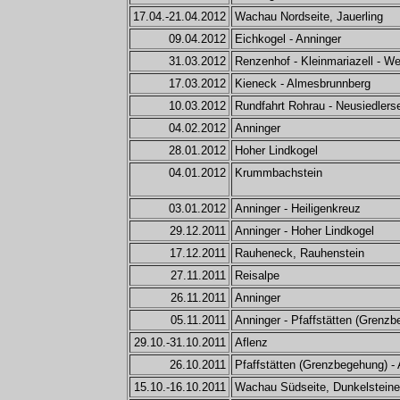
17.04.-21.04.2012
Wachau Nordseite, Jauerling
09.04.2012
Eichkogel - Anninger
31.03.2012
Renzenhof - Kleinmariazell - W
17.03.2012
Kieneck - Almesbrunnberg
10.03.2012
Rundfahrt Rohrau - Neusiedlers
04.02.2012
Anninger
28.01.2012
Hoher Lindkogel
04.01.2012
Krummbachstein
03.01.2012
Anninger - Heiligenkreuz
29.12.2011
Anninger - Hoher Lindkogel
17.12.2011
Rauheneck, Rauhenstein
27.11.2011
Reisalpe
26.11.2011
Anninger
05.11.2011
Anninger - Pfaffstätten (Grenzb
29.10.-31.10.2011
Aflenz
26.10.2011
Pfaffstätten (Grenzbegehung) -
15.10.-16.10.2011
Wachau Südseite, Dunkelsteine