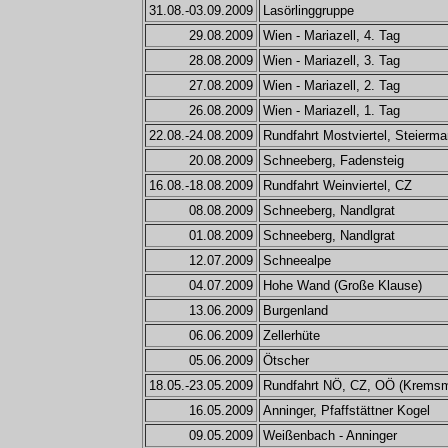
31.08.-03.09.2009
Lasörlinggruppe
29.08.2009
Wien - Mariazell, 4. Tag
28.08.2009
Wien - Mariazell, 3. Tag
27.08.2009
Wien - Mariazell, 2. Tag
26.08.2009
Wien - Mariazell, 1. Tag
22.08.-24.08.2009
Rundfahrt Mostviertel, Steierma
20.08.2009
Schneeberg, Fadensteig
16.08.-18.08.2009
Rundfahrt Weinviertel, CZ
08.08.2009
Schneeberg, Nandlgrat
01.08.2009
Schneeberg, Nandlgrat
12.07.2009
Schneealpe
04.07.2009
Hohe Wand (Große Klause)
13.06.2009
Burgenland
06.06.2009
Zellerhüte
05.06.2009
Ötscher
18.05.-23.05.2009
Rundfahrt NÖ, CZ, OÖ (Kremsm
16.05.2009
Anninger, Pfaffstättner Kogel
09.05.2009
Weißenbach - Anninger