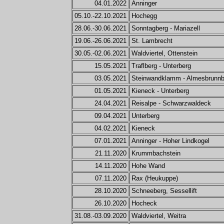
04.01.2022
Anninger
05.10.-22.10.2021
Hochegg
28.06.-30.06.2021
Sonntagberg - Mariazell
19.06.-26.06.2021
St. Lambrecht
30.05.-02.06.2021
Waldviertel, Ottenstein
15.05.2021
Traflberg - Unterberg
03.05.2021
Steinwandklamm - Almesbrunnb
01.05.2021
Kieneck - Unterberg
24.04.2021
Reisalpe - Schwarzwaldeck
09.04.2021
Unterberg
04.02.2021
Kieneck
07.01.2021
Anninger - Hoher Lindkogel
21.11.2020
Krummbachstein
14.11.2020
Hohe Wand
07.11.2020
Rax (Heukuppe)
28.10.2020
Schneeberg, Sessellift
26.10.2020
Hocheck
31.08.-03.09.2020
Waldviertel, Weitra