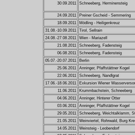
30.09.2011
Schneeberg, Herminensteig
24.09.2011
Preiner Gscheid - Semmering
18.09.2011
Mödling - Heiligenkreuz
31.08.-10.09.2011
Tirol, Sellrain
24.08.-27.08.2011
Wien - Mariazell
21.08.2011
Schneeberg, Fadensteig
06.08.2011
Schneeberg, Fadensteig
05.07.-20.07.2011
Berlin
25.06.2011
Anninger, Pfaffstättner Kogel
22.06.2011
Schneeberg, Nandlgrat
17.06.-18.06.2011
Exkursion Wiener Wasserverso
11.06.2011
Krummbachstein, Schneeberg
04.06.2011
Anninger, Hinterer Otter
03.06.2011
Anninger, Pfaffstättner Kogel
29.05.2011
Schneeberg, Weichtalklamm, S
21.05.2011
Weinviertel, Rohrwald, Burg Kr
14.05.2011
Weinsteig - Leobendorf