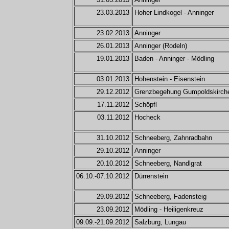
23.03.2013
Hoher Lindkogel - Anninger
23.02.2013
Anninger
26.01.2013
Anninger (Rodeln)
19.01.2013
Baden - Anninger - Mödling
03.01.2013
Hohenstein - Eisenstein
29.12.2012
Grenzbegehung Gumpoldskirche
17.11.2012
Schöpfl
03.11.2012
Hocheck
31.10.2012
Schneeberg, Zahnradbahn
29.10.2012
Anninger
20.10.2012
Schneeberg, Nandlgrat
06.10.-07.10.2012
Dürrenstein
29.09.2012
Schneeberg, Fadensteig
23.09.2012
Mödling - Heiligenkreuz
09.09.-21.09.2012
Salzburg, Lungau