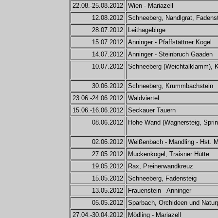
22.08.-25.08.2012
Wien - Mariazell
12.08.2012
Schneeberg, Nandlgrat, Fadens
28.07.2012
Leithagebirge
15.07.2012
Anninger - Pfaffstättner Kogel
14.07.2012
Anninger - Steinbruch Gaaden
10.07.2012
Schneeberg (Weichtalklamm), 
30.06.2012
Schneeberg, Krummbachstein
23.06.-24.06.2012
Waldviertel
15.06.-16.06.2012
Seckauer Tauern
08.06.2012
Hohe Wand (Wagnersteig, Sprin
02.06.2012
Weißenbach - Mandling - Hst. 
27.05.2012
Muckenkogel, Traisner Hütte
19.05.2012
Rax, Preinerwandkreuz
15.05.2012
Schneeberg, Fadensteig
13.05.2012
Frauenstein - Anninger
05.05.2012
Sparbach, Orchideen und Natur
27.04.-30.04.2012
Mödling - Mariazell