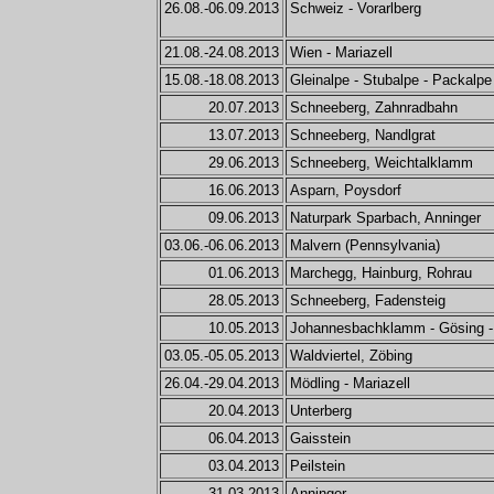
26.08.-06.09.2013
Schweiz - Vorarlberg
21.08.-24.08.2013
Wien - Mariazell
15.08.-18.08.2013
Gleinalpe - Stubalpe - Packalpe
20.07.2013
Schneeberg, Zahnradbahn
13.07.2013
Schneeberg, Nandlgrat
29.06.2013
Schneeberg, Weichtalklamm
16.06.2013
Asparn, Poysdorf
09.06.2013
Naturpark Sparbach, Anninger
03.06.-06.06.2013
Malvern (Pennsylvania)
01.06.2013
Marchegg, Hainburg, Rohrau
28.05.2013
Schneeberg, Fadensteig
10.05.2013
Johannesbachklamm - Gösing -
03.05.-05.05.2013
Waldviertel, Zöbing
26.04.-29.04.2013
Mödling - Mariazell
20.04.2013
Unterberg
06.04.2013
Gaisstein
03.04.2013
Peilstein
31.03.2013
Anninger