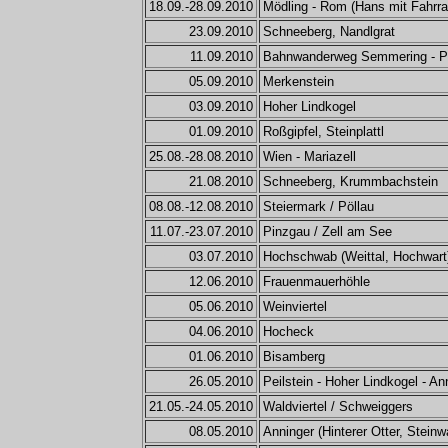
18.09.-28.09.2010
Mödling - Rom (Hans mit Fahrra
23.09.2010
Schneeberg, Nandlgrat
11.09.2010
Bahnwanderweg Semmering - P
05.09.2010
Merkenstein
03.09.2010
Hoher Lindkogel
01.09.2010
Roßgipfel, Steinplattl
25.08.-28.08.2010
Wien - Mariazell
21.08.2010
Schneeberg, Krummbachstein
08.08.-12.08.2010
Steiermark / Pöllau
11.07.-23.07.2010
Pinzgau / Zell am See
03.07.2010
Hochschwab (Weittal, Hochwart
12.06.2010
Frauenmauerhöhle
05.06.2010
Weinviertel
04.06.2010
Hocheck
01.06.2010
Bisamberg
26.05.2010
Peilstein - Hoher Lindkogel - An
21.05.-24.05.2010
Waldviertel / Schweiggers
08.05.2010
Anninger (Hinterer Otter, Steinw