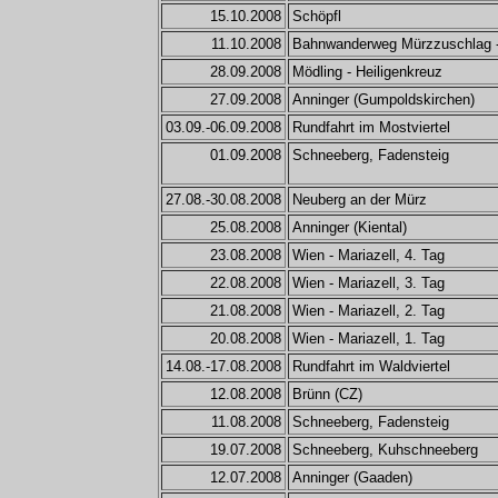
15.10.2008
Schöpfl
11.10.2008
Bahnwanderweg Mürzzuschlag 
28.09.2008
Mödling - Heiligenkreuz
27.09.2008
Anninger (Gumpoldskirchen)
03.09.-06.09.2008
Rundfahrt im Mostviertel
01.09.2008
Schneeberg, Fadensteig
27.08.-30.08.2008
Neuberg an der Mürz
25.08.2008
Anninger (Kiental)
23.08.2008
Wien - Mariazell, 4. Tag
22.08.2008
Wien - Mariazell, 3. Tag
21.08.2008
Wien - Mariazell, 2. Tag
20.08.2008
Wien - Mariazell, 1. Tag
14.08.-17.08.2008
Rundfahrt im Waldviertel
12.08.2008
Brünn (CZ)
11.08.2008
Schneeberg, Fadensteig
19.07.2008
Schneeberg, Kuhschneeberg
12.07.2008
Anninger (Gaaden)