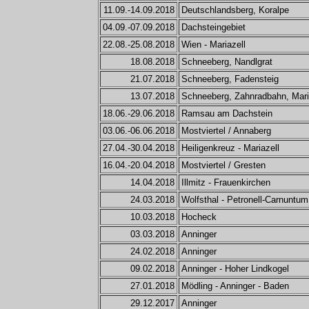
11.09.-14.09.2018
Deutschlandsberg, Koralpe
04.09.-07.09.2018
Dachsteingebiet
22.08.-25.08.2018
Wien - Mariazell
18.08.2018
Schneeberg, Nandlgrat
21.07.2018
Schneeberg, Fadensteig
13.07.2018
Schneeberg, Zahnradbahn, Mar
18.06.-29.06.2018
Ramsau am Dachstein
03.06.-06.06.2018
Mostviertel / Annaberg
27.04.-30.04.2018
Heiligenkreuz - Mariazell
16.04.-20.04.2018
Mostviertel / Gresten
14.04.2018
Illmitz - Frauenkirchen
24.03.2018
Wolfsthal - Petronell-Carnuntum
10.03.2018
Hocheck
03.03.2018
Anninger
24.02.2018
Anninger
09.02.2018
Anninger - Hoher Lindkogel
27.01.2018
Mödling - Anninger - Baden
29.12.2017
Anninger