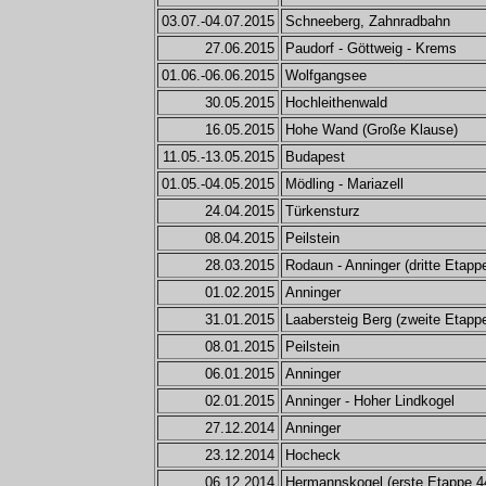
03.07.-04.07.2015
Schneeberg, Zahnradbahn
27.06.2015
Paudorf - Göttweig - Krems
01.06.-06.06.2015
Wolfgangsee
30.05.2015
Hochleithenwald
16.05.2015
Hohe Wand (Große Klause)
11.05.-13.05.2015
Budapest
01.05.-04.05.2015
Mödling - Mariazell
24.04.2015
Türkensturz
08.04.2015
Peilstein
28.03.2015
Rodaun - Anninger (dritte Etapp
01.02.2015
Anninger
31.01.2015
Laabersteig Berg (zweite Etapp
08.01.2015
Peilstein
06.01.2015
Anninger
02.01.2015
Anninger - Hoher Lindkogel
27.12.2014
Anninger
23.12.2014
Hocheck
06.12.2014
Hermannskogel (erste Etappe 4