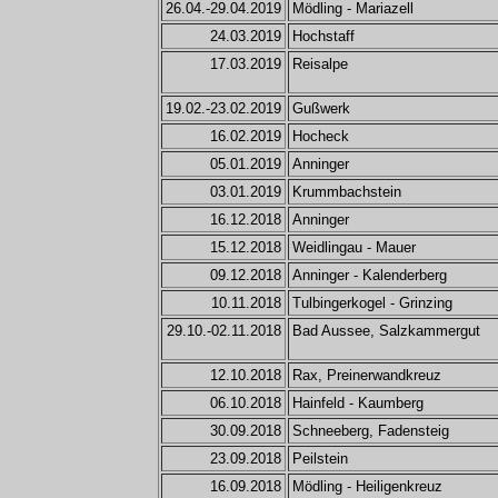
26.04.-29.04.2019
Mödling - Mariazell
24.03.2019
Hochstaff
17.03.2019
Reisalpe
19.02.-23.02.2019
Gußwerk
16.02.2019
Hocheck
05.01.2019
Anninger
03.01.2019
Krummbachstein
16.12.2018
Anninger
15.12.2018
Weidlingau - Mauer
09.12.2018
Anninger - Kalenderberg
10.11.2018
Tulbingerkogel - Grinzing
29.10.-02.11.2018
Bad Aussee, Salzkammergut
12.10.2018
Rax, Preinerwandkreuz
06.10.2018
Hainfeld - Kaumberg
30.09.2018
Schneeberg, Fadensteig
23.09.2018
Peilstein
16.09.2018
Mödling - Heiligenkreuz