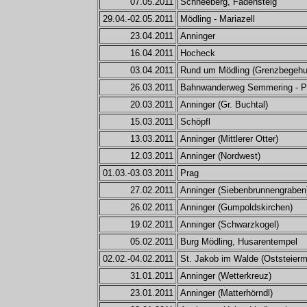
07.05.2011
Schneeberg, Fadensteig
29.04.-02.05.2011
Mödling - Mariazell
23.04.2011
Anninger
16.04.2011
Hocheck
03.04.2011
Rund um Mödling (Grenzbegehu
26.03.2011
Bahnwanderweg Semmering - P
20.03.2011
Anninger (Gr. Buchtal)
15.03.2011
Schöpfl
13.03.2011
Anninger (Mittlerer Otter)
12.03.2011
Anninger (Nordwest)
01.03.-03.03.2011
Prag
27.02.2011
Anninger (Siebenbrunnengraben
26.02.2011
Anninger (Gumpoldskirchen)
19.02.2011
Anninger (Schwarzkogel)
05.02.2011
Burg Mödling, Husarentempel
02.02.-04.02.2011
St. Jakob im Walde (Oststeierm
31.01.2011
Anninger (Wetterkreuz)
23.01.2011
Anninger (Matterhörndl)