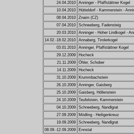
24.04.2010
Anninger - Pfaffstättner Kogel
10.04.2010
Hütteldorf - Kammerstein - Anni
08.04.2010
Znaim (CZ)
07.04.2010
Schneeberg, Fadensteig
20.03.2010
Anninger - Hoher Lindkogel - An
14.02.-18.02.2010
Annaberg, Tirolerkogel
03.01.2010
Anninger, Pfaffstättner Kogel
29.12.2009
Hocheck
21.11.2009
Öhler, Schober
14.11.2009
Hocheck
31.10.2009
Krummbachstein
26.10.2009
Anninger, Gaisberg
25.10.2009
Gaisberg, Höllenstein
24.10.2009
Teufelstein, Kammerstein
04.10.2009
Schneeberg, Nandlgrat
27.09.2009
Mödling - Heiligenkreuz
19.09.2009
Schneeberg, Nandlgrat
08.09.-12.09.2009
Ennstal