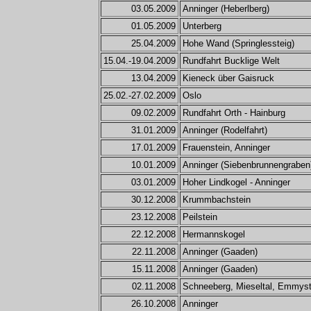
03.05.2009
Anninger (Heberlberg)
01.05.2009
Unterberg
25.04.2009
Hohe Wand (Springlessteig)
15.04.-19.04.2009
Rundfahrt Bucklige Welt
13.04.2009
Kieneck über Gaisruck
25.02.-27.02.2009
Oslo
09.02.2009
Rundfahrt Orth - Hainburg
31.01.2009
Anninger (Rodelfahrt)
17.01.2009
Frauenstein, Anninger
10.01.2009
Anninger (Siebenbrunnengraben
03.01.2009
Hoher Lindkogel - Anninger
30.12.2008
Krummbachstein
23.12.2008
Peilstein
22.12.2008
Hermannskogel
22.11.2008
Anninger (Gaaden)
15.11.2008
Anninger (Gaaden)
02.11.2008
Schneeberg, Mieseltal, Emmyst
26.10.2008
Anninger