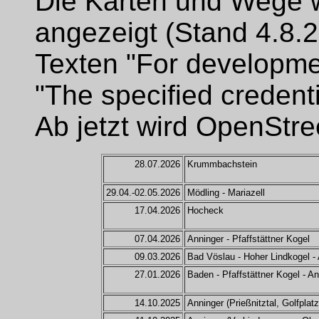
Die Karten und Wege 
angezeigt (Stand 4.8.2
Texten "For developme
"The specified credentia
Ab jetzt wird OpenStr
28.07.2026
Krummbachstein
29.04.-02.05.2026
Mödling - Mariazell
17.04.2026
Hocheck
07.04.2026
Anninger - Pfaffstättner Kogel
09.03.2026
Bad Vöslau - Hoher Lindkogel -
27.01.2026
Baden - Pfaffstättner Kogel - A
14.10.2025
Anninger (Prießnitztal, Golfplatz