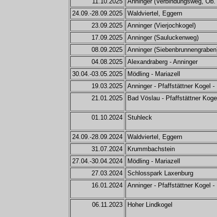
11.10.2025
Anninger (Verbindungsweg, Ob.
24.09.-28.09.2025
Waldviertel, Eggern
23.09.2025
Anninger (Vierjochkogel)
17.09.2025
Anninger (Sauluckenweg)
08.09.2025
Anninger (Siebenbrunnengraben
04.08.2025
Alexandraberg - Anninger
30.04.-03.05.2025
Mödling - Mariazell
19.03.2025
Anninger - Pfaffstättner Kogel 
21.01.2025
Bad Vöslau - Pfaffstättner Koge
01.10.2024
Stuhleck
24.09.-28.09.2024
Waldviertel, Eggern
31.07.2024
Krummbachstein
27.04.-30.04.2024
Mödling - Mariazell
27.03.2024
Schlosspark Laxenburg
16.01.2024
Anninger - Pfaffstättner Kogel 
06.11.2023
Hoher Lindkogel