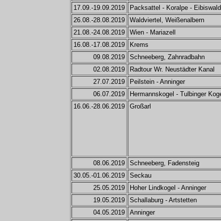
17.09.-19.09.2019
Packsattel - Koralpe - Eibiswald
26.08.-28.08.2019
Waldviertel, Weißenalbern
21.08.-24.08.2019
Wien - Mariazell
16.08.-17.08.2019
Krems
09.08.2019
Schneeberg, Zahnradbahn
02.08.2019
Radtour Wr. Neustädter Kanal
27.07.2019
Peilstein - Anninger
06.07.2019
Hermannskogel - Tulbinger Kog
16.06.-28.06.2019
Großarl
08.06.2019
Schneeberg, Fadensteig
30.05.-01.06.2019
Seckau
25.05.2019
Hoher Lindkogel - Anninger
19.05.2019
Schallaburg - Artstetten
04.05.2019
Anninger