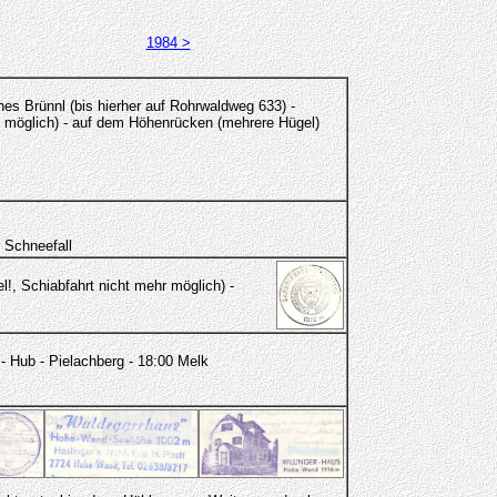
1984 >
nes Brünnl (bis hierher auf Rohrwaldweg 633) -
f möglich) - auf dem Höhenrücken (mehrere Hügel)
 Schneefall
l!, Schiabfahrt nicht mehr möglich) -
- Hub - Pielachberg - 18:00 Melk